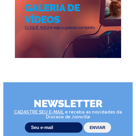
NEWSLETTER
CADASTRE SEU E-MAIL
e receba as novidades da
Diocese de Joinville