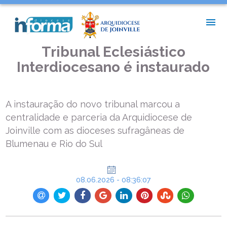
INÍCIO >
ASSESSORIA DE IMPRENSA >
TRIBUNAL ECLESIÁSTICO INTERDIOCESANO É INSTAURADO
Tribunal Eclesiástico
Interdiocesano é instaurado
A instauração do novo tribunal marcou a
centralidade e parceria da Arquidiocese de
Joinville com as dioceses sufragâneas de
Blumenau e Rio do Sul
08.06.2026 - 08:36:07