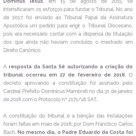
Dominus lesus
, em 15 de agosto de 2015, se
intensificaram os esforços para fundar o Tribunal. No ano
de 2017, foi enviado ao Tribunal Papal da Assinatura
Apostólica um pedido para erigir o Tribunal Diocesano,
pois era necessário contar com a dispensa de titulação
dos que ainda não haviam concluído o mestrado em
Direito Canônico.
A
resposta da Santa Sé autorizando a criação do
tribunal ocorreu em 27 de fevereiro de 2018
. O
decreto aprovando a constituição foi assinado pelo
Cardeal Prefeito Dominicus Mambreti no dia 31 de janeiro
de 2018 com o Protocolo nº 2171/18 SAT.
A constituição do tribunal e a bênção das instalações
foram feitas em maio de 2018, por Dom Francisco Carlos
Bach.
No mesmo dia, o Padre Eduardo da Costa foi