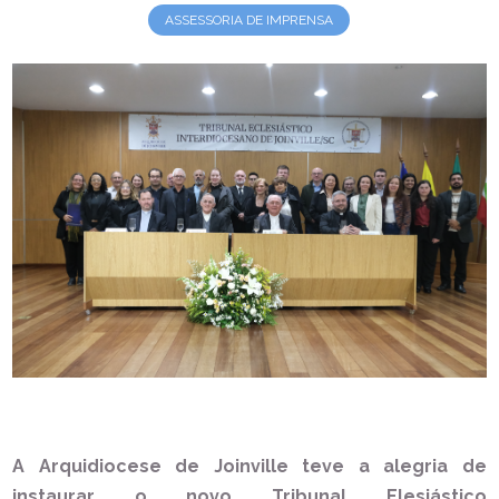
ASSESSORIA DE IMPRENSA
A Arquidiocese de Joinville teve a alegria de
instaurar o novo Tribunal Elesiástico