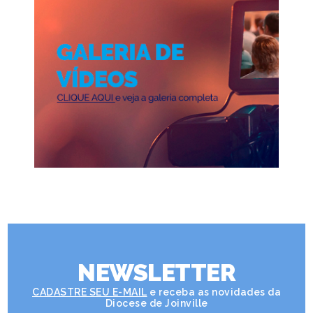
NEWSLETTER
CADASTRE SEU E-MAIL
e receba as novidades da
Diocese de Joinville