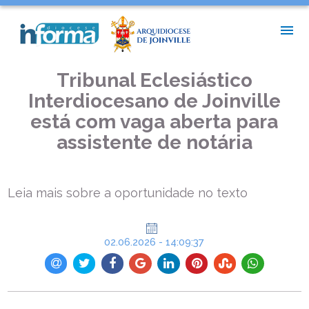
INÍCIO >
ASSESSORIA DE IMPRENSA >
TRIBUNAL ECLESIÁSTICO INTERDIOCESANO DE JOINVILLE
ESTÁ COM VAGA ABERTA PARA ASSISTENTE DE NOTÁRIA
Tribunal Eclesiástico
Interdiocesano de Joinville
está com vaga aberta para
assistente de notária
Leia mais sobre a oportunidade no texto
02.06.2026 - 14:09:37