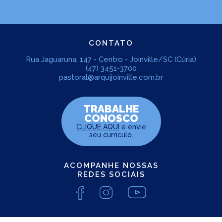
CONTATO
Rua Jaguaruna, 147 - Centro - Joinville/SC (Cúria)
(47) 3451-3700
pastoral@arquijoinville.com.br
TRABALHE
CONOSCO
CLIQUE AQUI
e envie
seu curriculo.
ACOMPANHE NOSSAS
REDES SOCIAIS