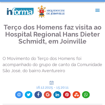
INÍCIO >
PASTORAIS E MOVIMENTOS >
TERÇO DOS HOMENS FAZ VISITA AO HOSPITAL REGIONAL
HANS DIETER SCHMIDT, EM JOINVILLE
Terço dos Homens faz visita ao
Hospital Regional Hans Dieter
Schmidt, em Joinville
O Movimento do Terço dos Homens foi
acompanhado do grupo de canto da Comunidade
São José, do bairro Aventureiro
16.12.2025 - 15:20:11