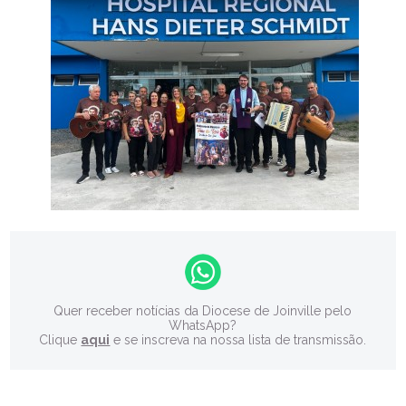
Quer receber notícias da Diocese de Joinville pelo
WhatsApp?
Clique
aqui
e se inscreva na nossa lista de transmissão.