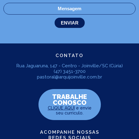
CONTATO
Rua Jaguaruna, 147 - Centro - Joinville/SC (Cúria)
(47) 3451-3700
pastoral@arquijoinville.com.br
TRABALHE
CONOSCO
CLIQUE AQUI
e envie
seu curriculo.
ACOMPANHE NOSSAS
REDES SOCIAIS