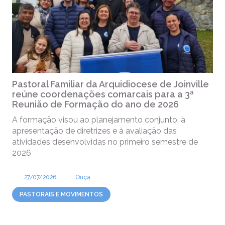
Pastoral Familiar da Arquidiocese de Joinville
reúne coordenações comarcais para a 3ª
Reunião de Formação do ano de 2026
A formação visou ao planejamento conjunto, à
apresentação de diretrizes e à avaliação das
atividades desenvolvidas no primeiro semestre de
2026
27/07/2026
Ouça
PASTORAIS E MOVIMENTOS