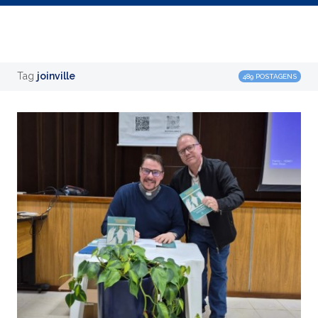
Tag
joinville
489 POSTAGENS