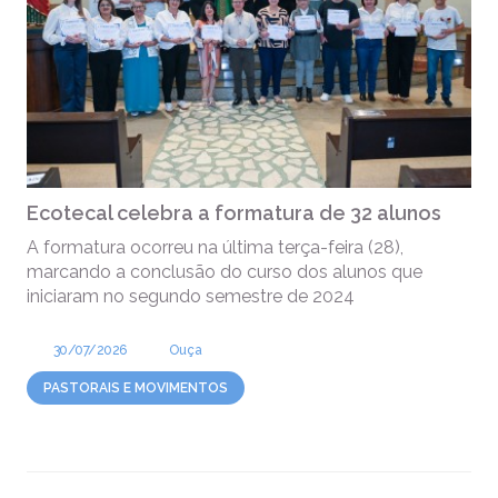
Ecotecal celebra a formatura de 32 alunos
A formatura ocorreu na última terça-feira (28),
marcando a conclusão do curso dos alunos que
iniciaram no segundo semestre de 2024
30/07/2026
Ouça
PASTORAIS E MOVIMENTOS