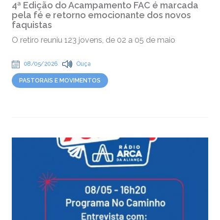
4ª Edição do Acampamento FAC é marcada
pela fé e retorno emocionante dos novos
faquistas
O retiro reuniu 123 jovens, de 02 a 05 de maio
08/05/2026
Ouça
PASTORAIS E MOVIMENTOS