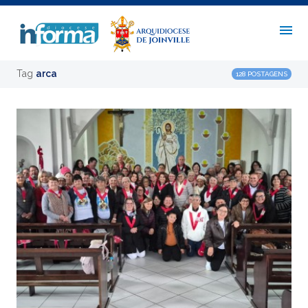
Tag
arca
128 POSTAGENS