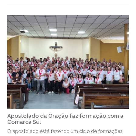
Apostolado da Oração faz formação com a
Comarca Sul
O apostolado está fazendo um ciclo de formações