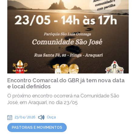
Encontro Comarcal do GBR já tem nova data
e local definidos
O próximo encontro ocorrerá na Comunidade São
José, em Araquari, no dia 23/05
23/04/2026
Ouça
PASTORAIS E MOVIMENTOS