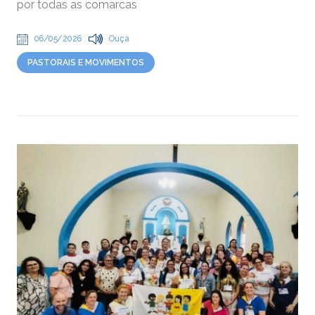
por todas as comarcas
06/05/2026
Ouça
PASTORAIS E MOVIMENTOS