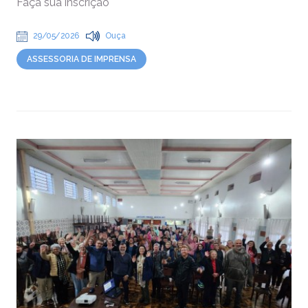
Faça sua inscrição
29/05/2026
Ouça
ASSESSORIA DE IMPRENSA