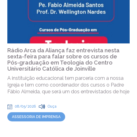
Rádio Arca da Aliança faz entrevista nesta
sexta-feira para falar sobre os cursos de
Pós-graduação em Teologia do Centro
Universitário Católica de Joinville
A instituição educacional tem parceria com a nossa
Igreja e tem como coordenador dos cursos o Padre
Fábio Almeida, que será um dos entrevistados de hoje
08/05/2026
Ouça
ASSESSORIA DE IMPRENSA