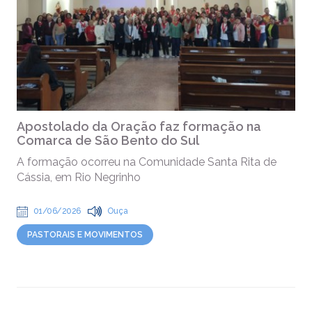
Apostolado da Oração faz formação na
Comarca de São Bento do Sul
A formação ocorreu na Comunidade Santa Rita de
Cássia, em Rio Negrinho
01/06/2026
Ouça
PASTORAIS E MOVIMENTOS