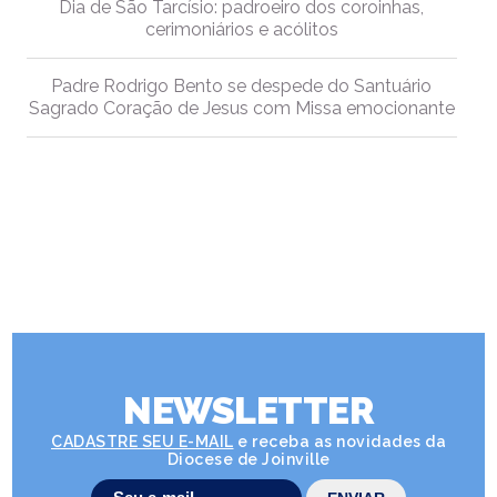
Dia de São Tarcísio: padroeiro dos coroinhas,
cerimoniários e acólitos
Padre Rodrigo Bento se despede do Santuário
Sagrado Coração de Jesus com Missa emocionante
NEWSLETTER
CADASTRE SEU E-MAIL
e receba as novidades da
Diocese de Joinville