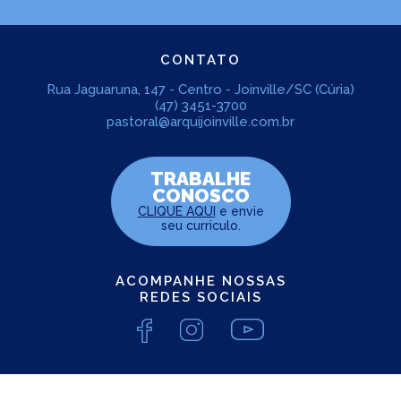
CONTATO
Rua Jaguaruna, 147 - Centro - Joinville/SC (Cúria)
(47) 3451-3700
pastoral@arquijoinville.com.br
TRABALHE
CONOSCO
CLIQUE AQUI
e envie
seu curriculo.
ACOMPANHE NOSSAS
REDES SOCIAIS