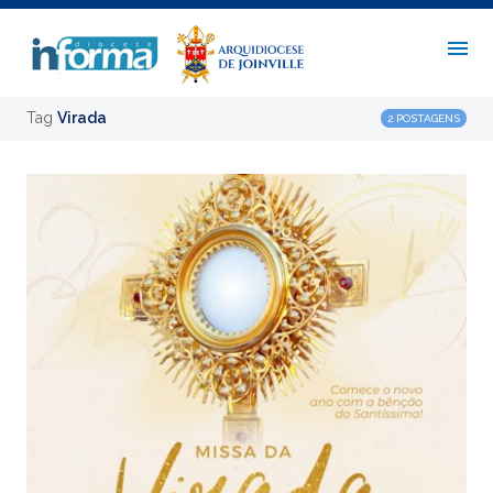
Tag
Virada
2 POSTAGENS