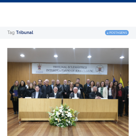
Tag
Tribunal
4 POSTAGENS