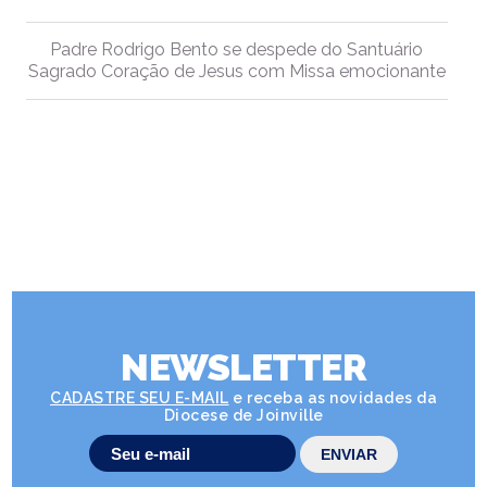
Padre Rodrigo Bento se despede do Santuário
Sagrado Coração de Jesus com Missa emocionante
NEWSLETTER
CADASTRE SEU E-MAIL
e receba as novidades da
Diocese de Joinville