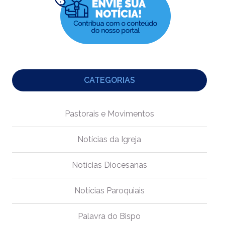
CATEGORIAS
Pastorais e Movimentos
Notícias da Igreja
Notícias Diocesanas
Notícias Paroquiais
Palavra do Bispo