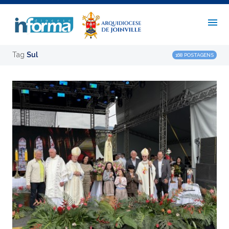
Tag
Sul
168 POSTAGENS