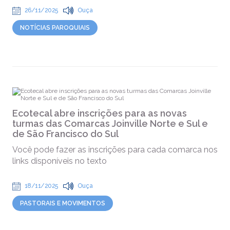
26/11/2025
Ouça
NOTÍCIAS PAROQUIAIS
Ecotecal abre inscrições para as novas
turmas das Comarcas Joinville Norte e Sul e
de São Francisco do Sul
Você pode fazer as inscrições para cada comarca nos
links disponíveis no texto
18/11/2025
Ouça
PASTORAIS E MOVIMENTOS