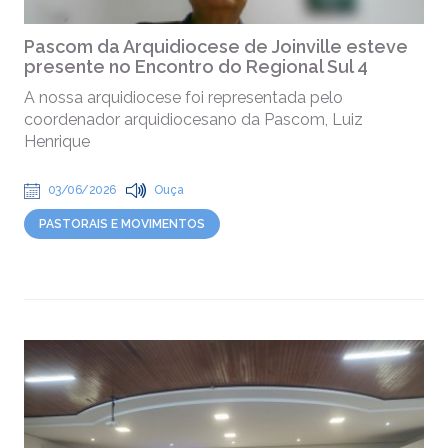
Pascom da Arquidiocese de Joinville esteve
presente no Encontro do Regional Sul 4
A nossa arquidiocese foi representada pelo
coordenador arquidiocesano da Pascom, Luiz
Henrique
03/06/2026
Ouça
PASTORAIS E MOVIMENTOS