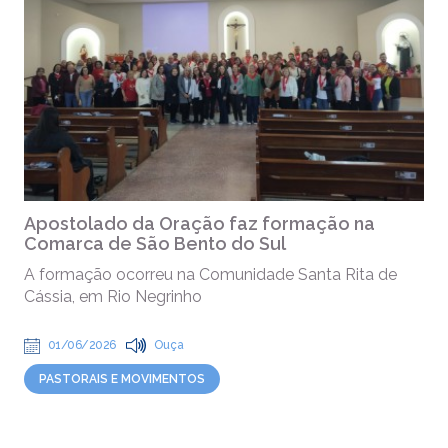
Apostolado da Oração faz formação na
Comarca de São Bento do Sul
A formação ocorreu na Comunidade Santa Rita de
Cássia, em Rio Negrinho
01/06/2026
Ouça
PASTORAIS E MOVIMENTOS