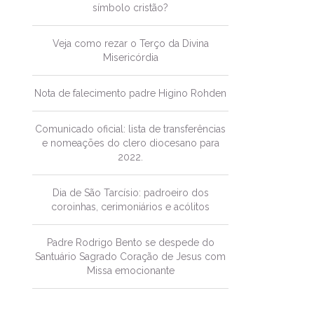
símbolo cristão?
Veja como rezar o Terço da Divina
Misericórdia
Nota de falecimento padre Higino Rohden
Comunicado oficial: lista de transferências
e nomeações do clero diocesano para
2022.
Dia de São Tarcísio: padroeiro dos
coroinhas, cerimoniários e acólitos
Padre Rodrigo Bento se despede do
Santuário Sagrado Coração de Jesus com
Missa emocionante