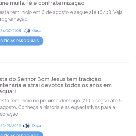
úne muita fé e confraternização
esta tem início em 6 de agosto e segue até 16/08. Veja
programação
24/07/2026
Ouça
OTÍCIAS PAROQUIAIS
sta do Senhor Bom Jesus tem tradição
ntenária e atrai devotos todos os anos em
aquari
esta tem início no próximo domingo (26) e segue até 6
agosto. Conheça a história e as expectativas para a
lebração
22/07/2026
Ouça