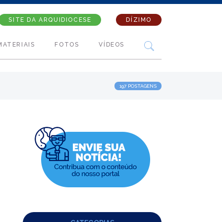
SITE DA ARQUIDIOCESE
DÍZIMO
MATERIAIS
FOTOS
VÍDEOS
197 POSTAGENS