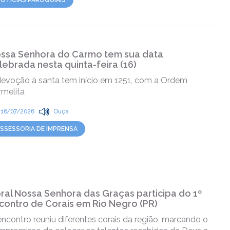
OTÍCIAS PAROQUIAIS
ssa Senhora do Carmo tem sua data
lebrada nesta quinta-feira (16)
devoção à santa tem início em 1251, com a Ordem
rmelita
16/07/2026
Ouça
SSESSORIA DE IMPRENSA
ral Nossa Senhora das Graças participa do 1º
contro de Corais em Rio Negro (PR)
ncontro reuniu diferentes corais da região, marcando o