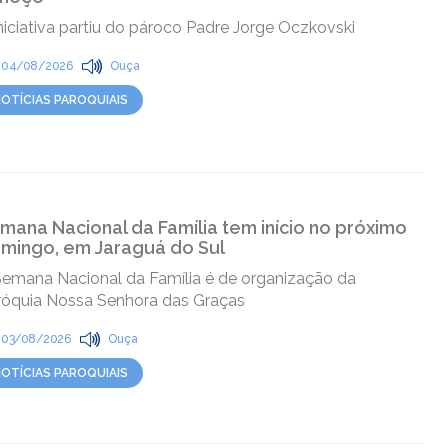
niciativa partiu do pároco Padre Jorge Oczkovski
04/08/2026
Ouça
OTÍCIAS PAROQUIAIS
mana Nacional da Família tem início no próximo
mingo, em Jaraguá do Sul
Semana Nacional da Família é de organização da
róquia Nossa Senhora das Graças
03/08/2026
Ouça
OTÍCIAS PAROQUIAIS