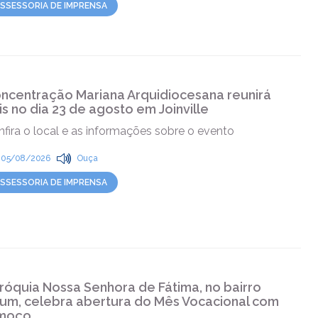
SSESSORIA DE IMPRENSA
ncentração Mariana Arquidiocesana reunirá
éis no dia 23 de agosto em Joinville
fira o local e as informações sobre o evento
05/08/2026
Ouça
SSESSORIA DE IMPRENSA
róquia Nossa Senhora de Fátima, no bairro
aum, celebra abertura do Mês Vocacional com
moço