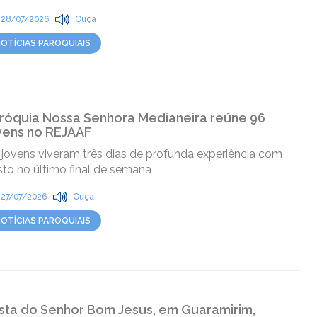
28/07/2026
Ouça
OTÍCIAS PAROQUIAIS
róquia Nossa Senhora Medianeira reúne 96
vens no REJAAF
 jovens viveram três dias de profunda experiência com
sto no último final de semana
27/07/2026
Ouça
OTÍCIAS PAROQUIAIS
sta do Senhor Bom Jesus, em Guaramirim,