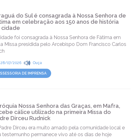
raguá do Sul é consagrada à Nossa Senhora de
tima em celebração aos 150 anos de história
 cidade
cidade foi consagrada à Nossa Senhora de Fátima em
a Missa presidida pelo Arcebispo Dom Francisco Carlos
ch
28/07/2026
Ouça
SSESSORIA DE IMPRENSA
róquia Nossa Senhora das Graças, em Mafra,
cebe cálice utilizado na primeira Missa do
dre Dirceu Rudnick
Padre Dirceu era muito amado pela comunidade local e
u testemunho permanece vivo até os dias de hoje