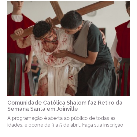
Comunidade Católica Shalom faz Retiro da
Semana Santa em Joinville
A programação é aberta ao público de todas as
idades, e ocorre de 3 a 5 de abril. Faça sua inscrição