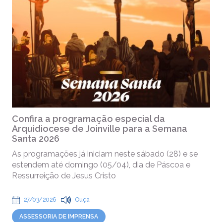
Confira a programação especial da
Arquidiocese de Joinville para a Semana
Santa 2026
As programações já iniciam neste sábado (28) e se
estendem até domingo (05/04), dia de Páscoa e
Ressurreição de Jesus Cristo
27/03/2026
Ouça
ASSESSORIA DE IMPRENSA