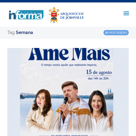
Tag
Semana
86 POSTAGENS