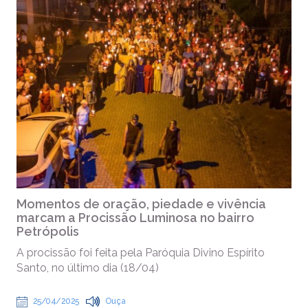
Momentos de oração, piedade e vivência
marcam a Procissão Luminosa no bairro
Petrópolis
A procissão foi feita pela Paróquia Divino Espírito
Santo, no último dia (18/04)
25/04/2025
Ouça