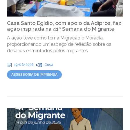
Casa Santo Egídio, com apoio da Adipros, faz
ação inspirada na 41ª Semana do Migrante
A ação teve como tema Migração e Moradia,
proporcionando um espaço de reflexão sobre os
desafios enfrentados pelos migrantes
19/06/2026
Ouça
ASSESSORIA DE IMPRENSA