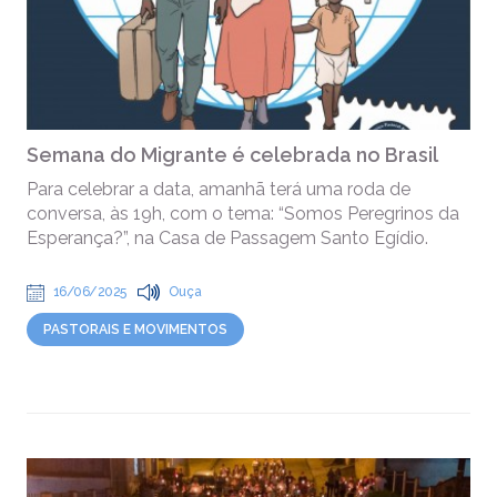
Semana do Migrante é celebrada no Brasil
Para celebrar a data, amanhã terá uma roda de
conversa, às 19h, com o tema: “Somos Peregrinos da
Esperança?”, na Casa de Passagem Santo Egídio.
16/06/2025
Ouça
PASTORAIS E MOVIMENTOS