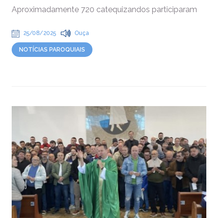
Aproximadamente 720 catequizandos participaram
25/08/2025
Ouça
NOTÍCIAS PAROQUIAIS