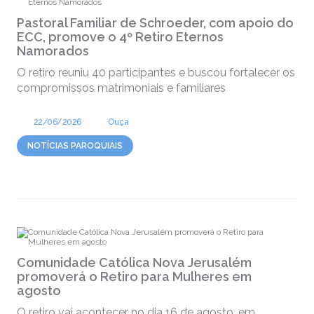
Pastoral Familiar de Schroeder, com apoio do
ECC, promove o 4º Retiro Eternos
Namorados
O retiro reuniu 40 participantes e buscou fortalecer os
compromissos matrimoniais e familiares
22/06/2026
Ouça
NOTÍCIAS PAROQUIAIS
Comunidade Católica Nova Jerusalém
promoverá o Retiro para Mulheres em
agosto
O retiro vai acontecer no dia 16 de agosto, em