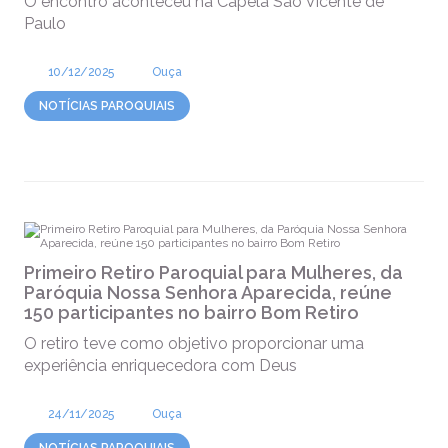
O encontro aconteceu na Capela São Vicente de
Paulo
10/12/2025
Ouça
NOTÍCIAS PAROQUIAIS
Primeiro Retiro Paroquial para Mulheres, da
Paróquia Nossa Senhora Aparecida, reúne
150 participantes no bairro Bom Retiro
O retiro teve como objetivo proporcionar uma
experiência enriquecedora com Deus
24/11/2025
Ouça