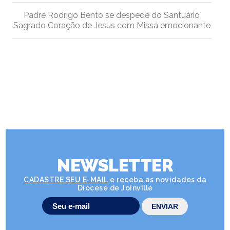
Padre Rodrigo Bento se despede do Santuário
Sagrado Coração de Jesus com Missa emocionante
NEWSLETTER
CADASTRE SEU E-MAIL
e receba as novidades da
Diocese de Joinville