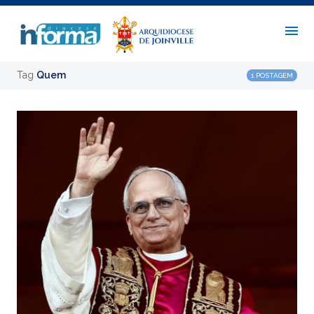
Tag
Quem
1 POSTAGEM