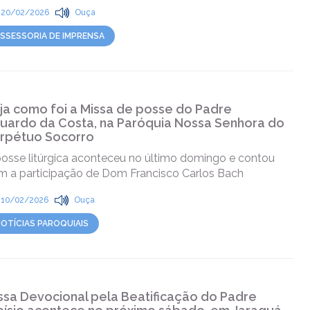
20/02/2026
Ouça
SSESSORIA DE IMPRENSA
ja como foi a Missa de posse do Padre
uardo da Costa, na Paróquia Nossa Senhora do
rpétuo Socorro
posse litúrgica aconteceu no último domingo e contou
m a participação de Dom Francisco Carlos Bach
10/02/2026
Ouça
OTÍCIAS PAROQUIAIS
ssa Devocional pela Beatificação do Padre