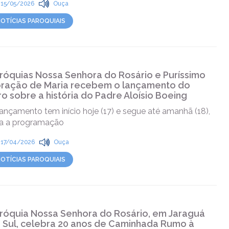
15/05/2026
Ouça
OTÍCIAS PAROQUIAIS
róquias Nossa Senhora do Rosário e Puríssimo
ração de Maria recebem o lançamento do
vro sobre a história do Padre Aloísio Boeing
ançamento tem início hoje (17) e segue até amanhã (18),
ja a programação
17/04/2026
Ouça
OTÍCIAS PAROQUIAIS
róquia Nossa Senhora do Rosário, em Jaraguá
 Sul, celebra 20 anos de Caminhada Rumo à