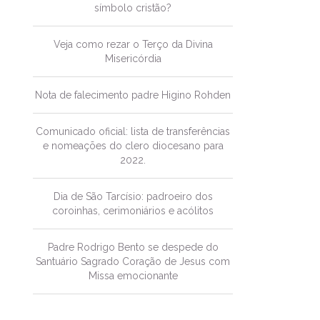
símbolo cristão?
Veja como rezar o Terço da Divina
Misericórdia
Nota de falecimento padre Higino Rohden
Comunicado oficial: lista de transferências
e nomeações do clero diocesano para
2022.
Dia de São Tarcísio: padroeiro dos
coroinhas, cerimoniários e acólitos
Padre Rodrigo Bento se despede do
Santuário Sagrado Coração de Jesus com
Missa emocionante