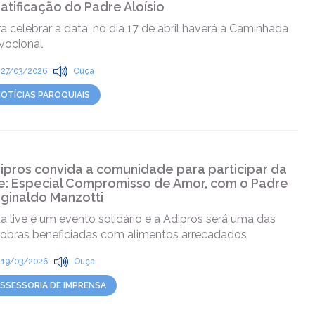
atificação do Padre Aloísio
a celebrar a data, no dia 17 de abril haverá a Caminhada
vocional
27/03/2026
Ouça
OTÍCIAS PAROQUIAIS
ipros convida a comunidade para participar da
ve: Especial Compromisso de Amor, com o Padre
ginaldo Manzotti
a live é um evento solidário e a Adipros será uma das
 obras beneficiadas com alimentos arrecadados
19/03/2026
Ouça
SSESSORIA DE IMPRENSA