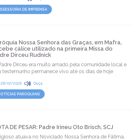
SSESSORIA DE IMPRENSA
róquia Nossa Senhora das Graças, em Mafra,
cebe cálice utilizado na primeira Missa do
dre Dirceu Rudnick
Padre Dirceu era muito amado pela comunidade local e
u testemunho permanece vivo até os dias de hoje
28/07/2026
Ouça
OTÍCIAS PAROQUIAIS
TA DE PESAR: Padre Irineu Oto Brisch, SCJ
ligioso atuava no Noviciado Nossa Senhora de Fátima,