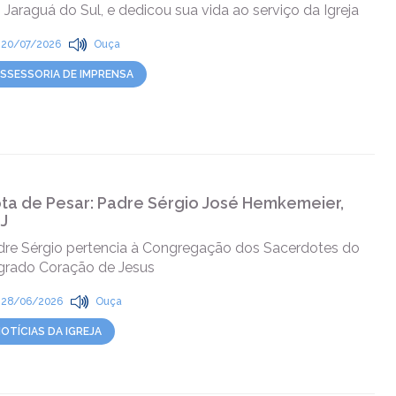
Jaraguá do Sul, e dedicou sua vida ao serviço da Igreja
20/07/2026
Ouça
SSESSORIA DE IMPRENSA
ta de Pesar: Padre Sérgio José Hemkemeier,
J
dre Sérgio pertencia à Congregação dos Sacerdotes do
grado Coração de Jesus
28/06/2026
Ouça
OTÍCIAS DA IGREJA