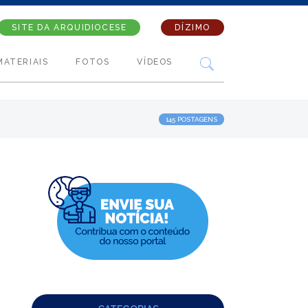
SITE DA ARQUIDIOCESE
DÍZIMO
MATERIAIS
FOTOS
VÍDEOS
145 POSTAGENS