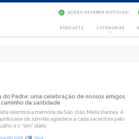
QUERO RECEBER NOTÍCIAS!
PODCASTS
CATEGORIAS
a do Padre: uma celebração de nossos amigos
 caminho da santidade
data relembra a memória de São João Maria Vianney. A
uidiocese de Joinville agradece a cada sacerdote pelo
balho e o “sim” diário
04/08/2026
Ouça