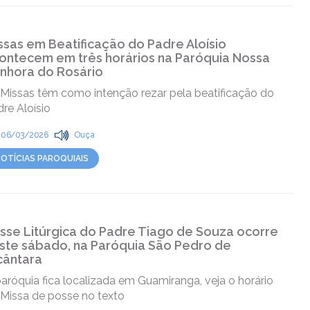
ssas em Beatificação do Padre Aloísio
ontecem em três horários na Paróquia Nossa
nhora do Rosário
 Missas têm como intenção rezar pela beatificação do
re Aloísio
06/03/2026
Ouça
OTÍCIAS PAROQUIAIS
sse Litúrgica do Padre Tiago de Souza ocorre
ste sábado, na Paróquia São Pedro de
cântara
aróquia fica localizada em Guamiranga, veja o horário
 Missa de posse no texto