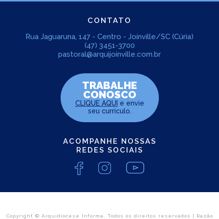
CONTATO
Rua Jaguaruna, 147 - Centro - Joinville/SC (Cúria)
(47) 3451-3700
pastoral@arquijoinville.com.br
TRABALHE
CONOSCO
CLIQUE AQUI
e envie
seu curriculo.
ACOMPANHE NOSSAS
REDES SOCIAIS
Copyright © Arquidiocese Informa. Todos os direitos reservados | Razão