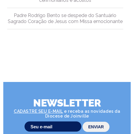
cerimoniários e acólitos
Padre Rodrigo Bento se despede do Santuário
Sagrado Coração de Jesus com Missa emocionante
NEWSLETTER
CADASTRE SEU E-MAIL
e receba as novidades da
Diocese de Joinville