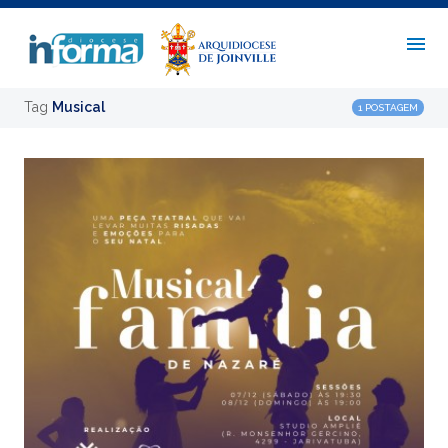
Tag
Musical
1 POSTAGEM