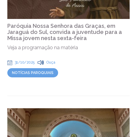
Paróquia Nossa Senhora das Graças, em
Jaraguá do Sul, convida a juventude para a
Missa jovem nesta sexta-feira
Veja a programação na matéria
31/10/2025
Ouça
NOTÍCIAS PAROQUIAIS