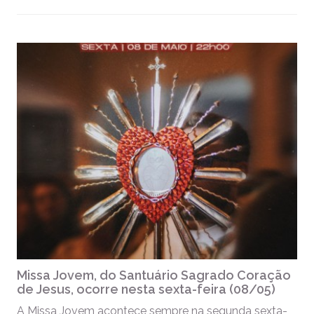
Missa Jovem, do Santuário Sagrado Coração
de Jesus, ocorre nesta sexta-feira (08/05)
A Missa Jovem acontece sempre na segunda sexta-