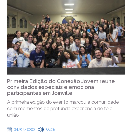
Primeira Edição do Conexão Jovem reúne
convidados especiais e emociona
participantes em Joinville
A primeira edição do evento marcou a comunidade
com momentos de profunda experiência de fé e
união
24/04/2026
Ouça