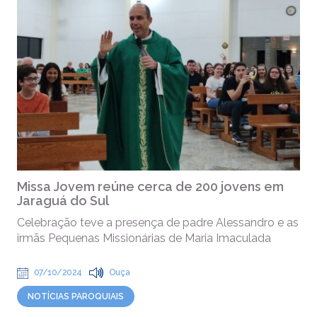
Missa Jovem reúne cerca de 200 jovens em
Jaraguá do Sul
Celebração teve a presença de padre Alessandro e as
irmãs Pequenas Missionárias de Maria Imaculada
07/10/2024
Ouça
NOTÍCIAS PAROQUIAIS