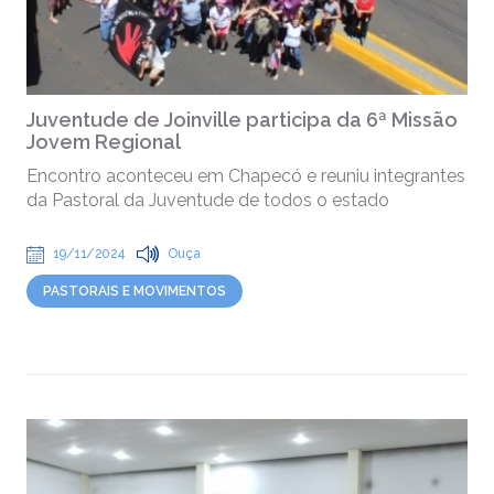
Juventude de Joinville participa da 6ª Missão
Jovem Regional
Encontro aconteceu em Chapecó e reuniu integrantes
da Pastoral da Juventude de todos o estado
19/11/2024
Ouça
PASTORAIS E MOVIMENTOS