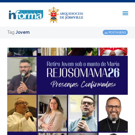
Tag
Jovem
44 POSTAGENS