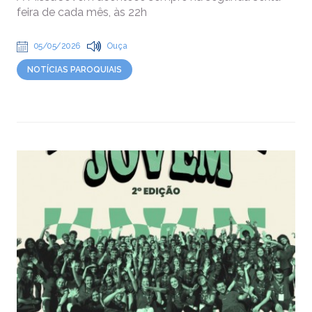
feira de cada mês, às 22h
05/05/2026
Ouça
NOTÍCIAS PAROQUIAIS