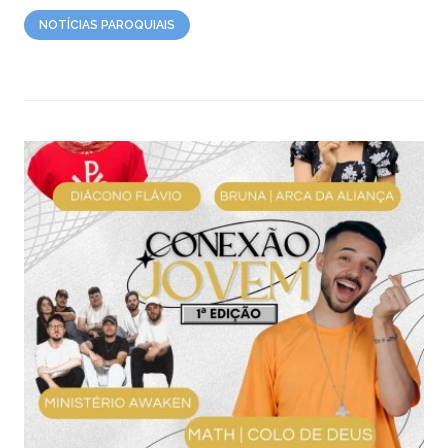
NOTÍCIAS PAROQUIAIS