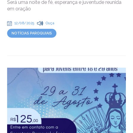
Será uma noite de fé, esperança e juventude reunida
em oração
12/08/2025
Ouça
NOTÍCIAS PAROQUIAIS