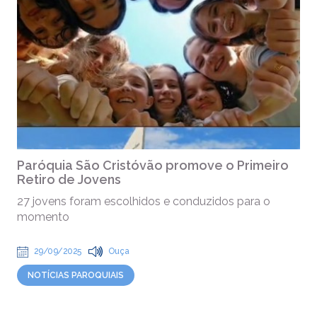
Paróquia São Cristóvão promove o Primeiro
Retiro de Jovens
27 jovens foram escolhidos e conduzidos para o
momento
29/09/2025
Ouça
NOTÍCIAS PAROQUIAIS