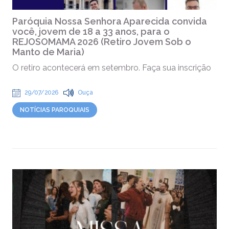
Paróquia Nossa Senhora Aparecida convida
você, jovem de 18 a 33 anos, para o
REJOSOMAMA 2026 (Retiro Jovem Sob o
Manto de Maria)
O retiro acontecerá em setembro. Faça sua inscrição
29/07/2026
Ouça
NOTÍCIAS PAROQUIAIS