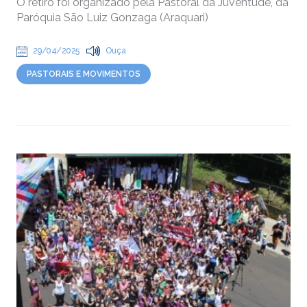
O retiro foi organizado pela Pastoral da Juventude, da
Paróquia São Luiz Gonzaga (Araquari)
29/04/2025
Ouça
PASTORAIS E MOVIMENTOS