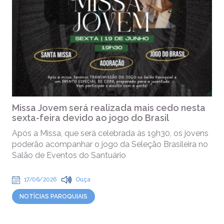
Missa Jovem será realizada mais cedo nesta
sexta-feira devido ao jogo do Brasil
Após a Missa, que será celebrada às 19h30, os jovens
poderão acompanhar o jogo da Seleção Brasileira no
Salão de Eventos do Santuário
17/06/2026
Ouça
NOTÍCIAS PAROQUIAIS