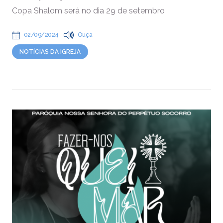
Copa Shalom será no dia 29 de setembro
02/09/2024
Ouça
NOTÍCIAS DA IGREJA