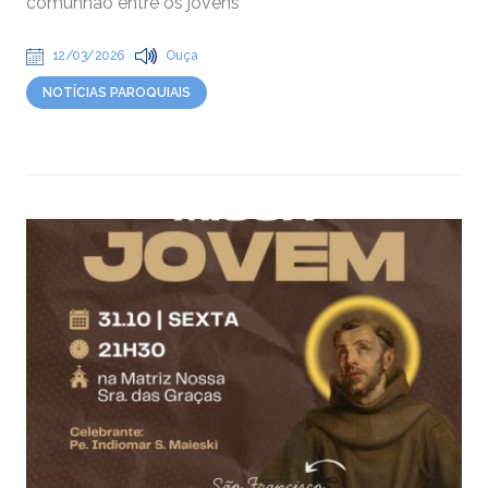
comunhão entre os jovens
12/03/2026
Ouça
NOTÍCIAS PAROQUIAIS