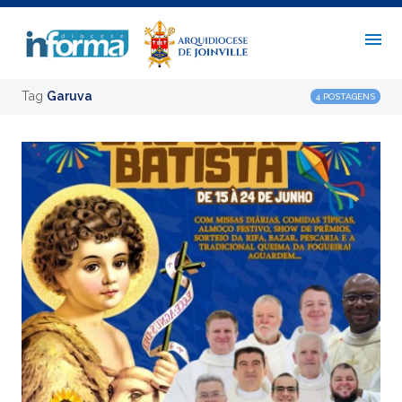
Tag
Garuva
4 POSTAGENS