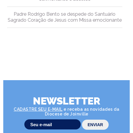
Padre Rodrigo Bento se despede do Santuário
Sagrado Coração de Jesus com Missa emocionante
NEWSLETTER
CADASTRE SEU E-MAIL
e receba as novidades da
Diocese de Joinville