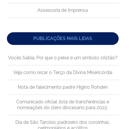
Assessoria de Imprensa
PUBLICAÇÕES MAIS LIDAS
Vocês Sabia: Por que o peixe é um símbolo cristão?
Veja como rezar o Terço da Divina Misericórdia
Nota de falecimento padre Higino Rohden
Comunicado oficial: lista de transferências e
nomeações do clero diocesano para 2022.
Dia de São Tarcísio: padroeiro dos coroinhas,
cerimoniários e acólitos