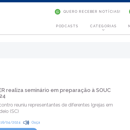
QUERO RECEBER NOTÍCIAS!
PODCASTS
CATEGORIAS
ER realiza seminário em preparação à SOUC
24
ontro reuniu representantes de diferentes Igrejas em
deio (SC)
16/04/2024
Ouça