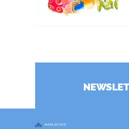
NEWSLET
MAPA DO SITE