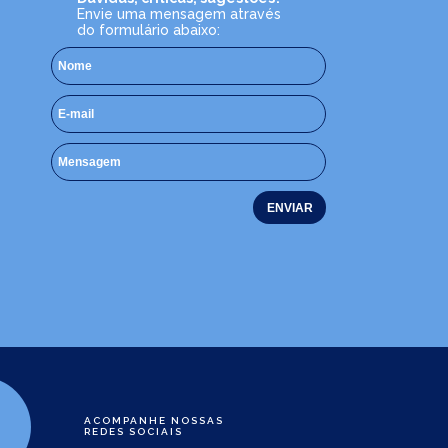
Envie uma mensagem através
do formulário abaixo:
ACOMPANHE NOSSAS
REDES SOCIAIS
e