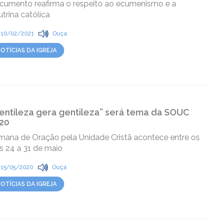
cumento reafirma o respeito ao ecumenismo e a
trina católica
10/02/2021
Ouça
OTÍCIAS DA IGREJA
entileza gera gentileza” será tema da SOUC
20
mana de Oração pela Unidade Cristã acontece entre os
s 24 a 31 de maio
15/05/2020
Ouça
OTÍCIAS DA IGREJA