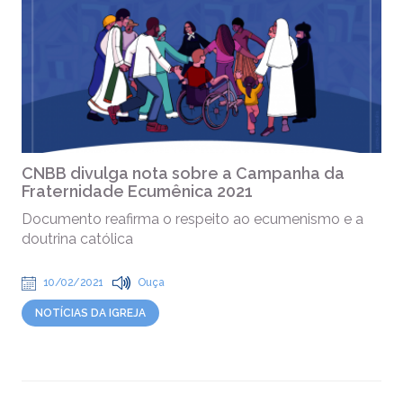
CNBB divulga nota sobre a Campanha da
Fraternidade Ecumênica 2021
Documento reafirma o respeito ao ecumenismo e a
doutrina católica
10/02/2021
Ouça
NOTÍCIAS DA IGREJA