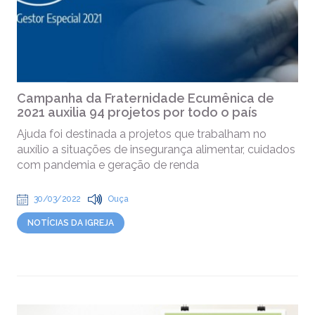
Campanha da Fraternidade Ecumênica de
2021 auxilia 94 projetos por todo o país
Ajuda foi destinada a projetos que trabalham no
auxílio a situações de insegurança alimentar, cuidados
com pandemia e geração de renda
30/03/2022
Ouça
NOTÍCIAS DA IGREJA