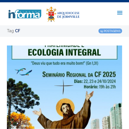
Tag
CF
19 POSTAGENS