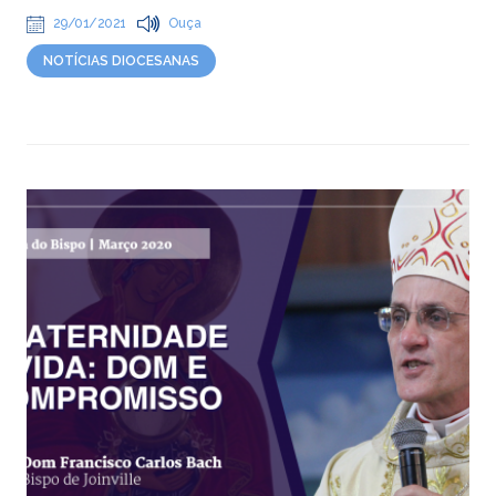
29/01/2021
Ouça
NOTÍCIAS DIOCESANAS