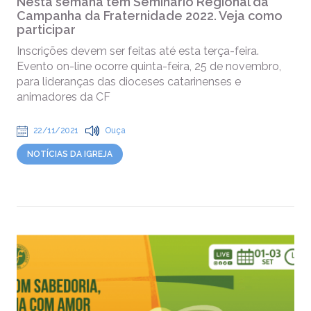
Nesta semana tem Seminário Regional da
Campanha da Fraternidade 2022. Veja como
participar
Inscrições devem ser feitas até esta terça-feira.
Evento on-line ocorre quinta-feira, 25 de novembro,
para lideranças das dioceses catarinenses e
animadores da CF
22/11/2021
Ouça
NOTÍCIAS DA IGREJA