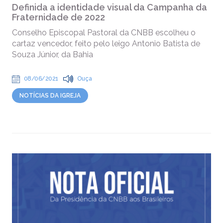
Definida a identidade visual da Campanha da
Fraternidade de 2022
Conselho Episcopal Pastoral da CNBB escolheu o
cartaz vencedor, feito pelo leigo Antonio Batista de
Souza Júnior, da Bahia
08/06/2021
Ouça
NOTÍCIAS DA IGREJA