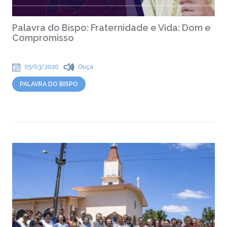
Palavra do Bispo: Fraternidade e Vida: Dom e
Compromisso
03/03/2020
Ouça
PALAVRA DO BISPO