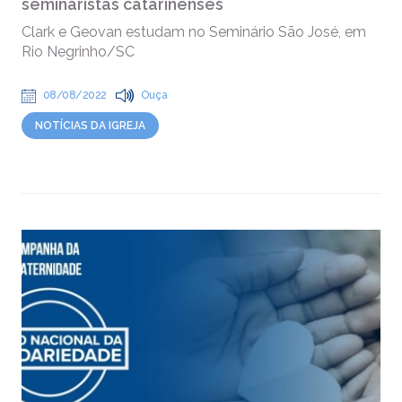
seminaristas catarinenses
Clark e Geovan estudam no Seminário São José, em
Rio Negrinho/SC
08/08/2022
Ouça
NOTÍCIAS DA IGREJA