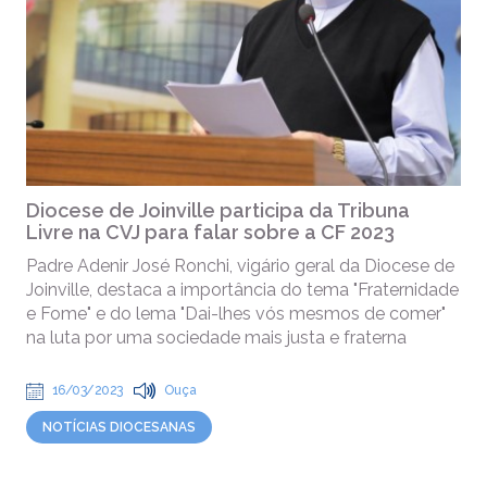
Diocese de Joinville participa da Tribuna
Livre na CVJ para falar sobre a CF 2023
Padre Adenir José Ronchi, vigário geral da Diocese de
Joinville, destaca a importância do tema "Fraternidade
e Fome" e do lema "Dai-lhes vós mesmos de comer"
na luta por uma sociedade mais justa e fraterna
16/03/2023
Ouça
NOTÍCIAS DIOCESANAS