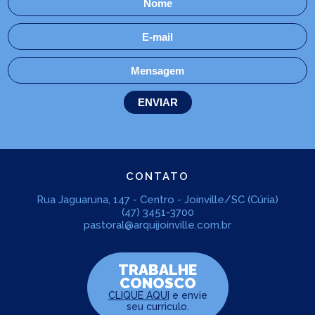
CONTATO
Rua Jaguaruna, 147 - Centro - Joinville/SC (Cúria)
(47) 3451-3700
pastoral@arquijoinville.com.br
TRABALHE
CONOSCO
CLIQUE AQUI
e envie
seu curriculo.