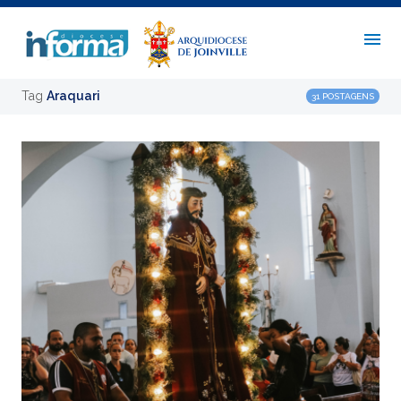
Tag
Araquari
31 POSTAGENS