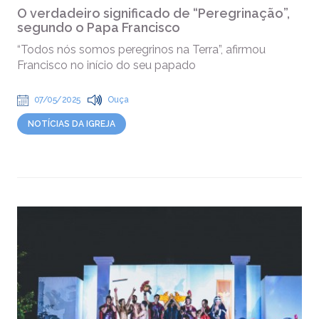
O verdadeiro significado de “Peregrinação”,
segundo o Papa Francisco
“Todos nós somos peregrinos na Terra”, afirmou
Francisco no início do seu papado
07/05/2025
Ouça
NOTÍCIAS DA IGREJA