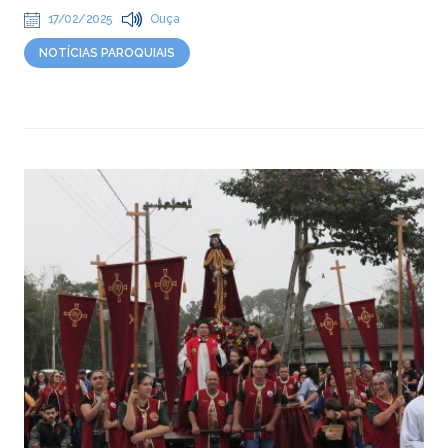
17/02/2025
Ouça
NOTÍCIAS PAROQUIAIS