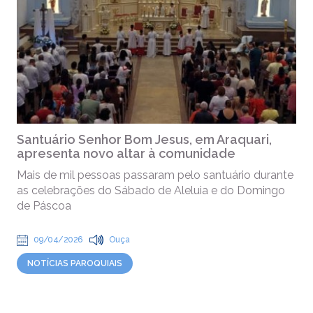
Santuário Senhor Bom Jesus, em Araquari,
apresenta novo altar à comunidade
Mais de mil pessoas passaram pelo santuário durante
as celebrações do Sábado de Aleluia e do Domingo
de Páscoa
09/04/2026
Ouça
NOTÍCIAS PAROQUIAIS