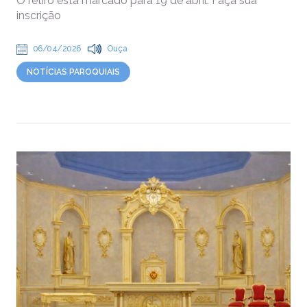
O retiro está marcado para 19 de abril. Faça sua
inscrição
06/04/2026
Ouça
NOTÍCIAS PAROQUIAIS