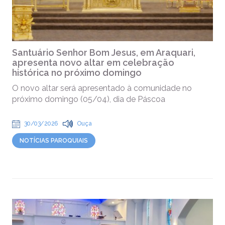
Santuário Senhor Bom Jesus, em Araquari,
apresenta novo altar em celebração
histórica no próximo domingo
O novo altar será apresentado à comunidade no
próximo domingo (05/04), dia de Páscoa
30/03/2026
Ouça
NOTÍCIAS PAROQUIAIS