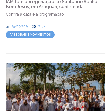
IAM tem peregrinação ao Santuário Senhor
Bom Jesus, em Araquari, confirmada
Confira a data e a programação
25/09/2025
Ouça
PASTORAIS E MOVIMENTOS