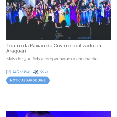
Teatro da Paixão de Cristo é realizado em
Araquari
Mais de 1300 fiéis acompanharam a encenação
22/04/2025
Ouça
NOTÍCIAS PAROQUIAIS