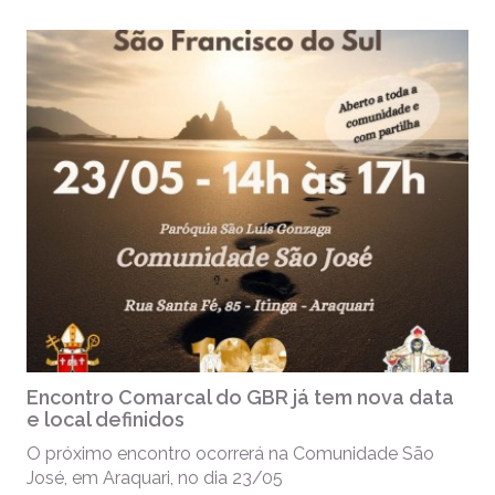
Encontro Comarcal do GBR já tem nova data
e local definidos
O próximo encontro ocorrerá na Comunidade São
José, em Araquari, no dia 23/05