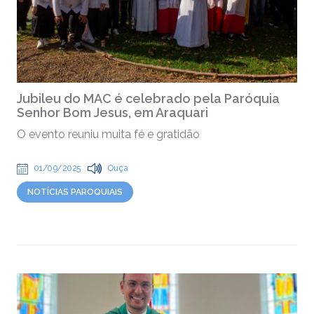
Jubileu do MAC é celebrado pela Paróquia
Senhor Bom Jesus, em Araquari
O evento reuniu muita fé e gratidão
01/09/2025
Ouça
NOTÍCIAS PAROQUIAIS