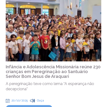
Infância e Adolescência Missionária reúne 230
crianças em Peregrinação ao Santuário
Senhor Bom Jesus de Araquari
A peregrinação teve como lema “A esperança não
decepciona”
20/10/2025
Ouça