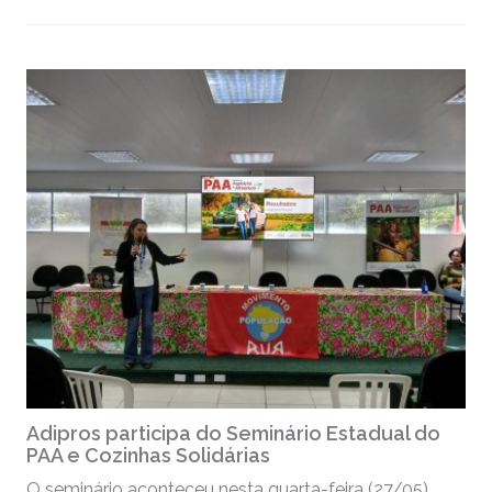
Adipros participa do Seminário Estadual do
PAA e Cozinhas Solidárias
O seminário aconteceu nesta quarta-feira (27/05)