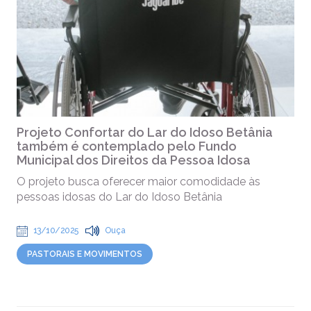
Projeto Confortar do Lar do Idoso Betânia
também é contemplado pelo Fundo
Municipal dos Direitos da Pessoa Idosa
O projeto busca oferecer maior comodidade às
pessoas idosas do Lar do Idoso Betânia
13/10/2025
Ouça
PASTORAIS E MOVIMENTOS