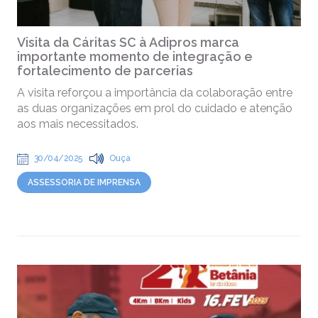
Visita da Cáritas SC à Adipros marca
importante momento de integração e
fortalecimento de parcerias
A visita reforçou a importância da colaboração entre
as duas organizações em prol do cuidado e atenção
aos mais necessitados.
30/04/2025
Ouça
ASSESSORIA DE IMPRENSA