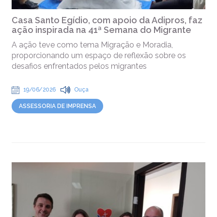
Casa Santo Egídio, com apoio da Adipros, faz
ação inspirada na 41ª Semana do Migrante
A ação teve como tema Migração e Moradia,
proporcionando um espaço de reflexão sobre os
desafios enfrentados pelos migrantes
19/06/2026
Ouça
ASSESSORIA DE IMPRENSA