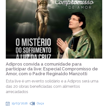
Adipros convida a comunidade para
participar da live: Especial Compromisso de
Amor, com o Padre Reginaldo Manzotti
Esta live é um evento solidário e a Adipros será uma
das 20 obras beneficiadas com alimentos
arrecadados
19/03/2026
Ouça