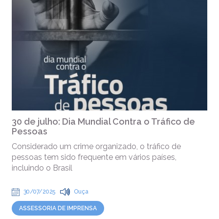
30 de julho: Dia Mundial Contra o Tráfico de
Pessoas
Considerado um crime organizado, o tráfico de
pessoas tem sido frequente em vários países,
incluindo o Brasil
30/07/2025
Ouça
ASSESSORIA DE IMPRENSA