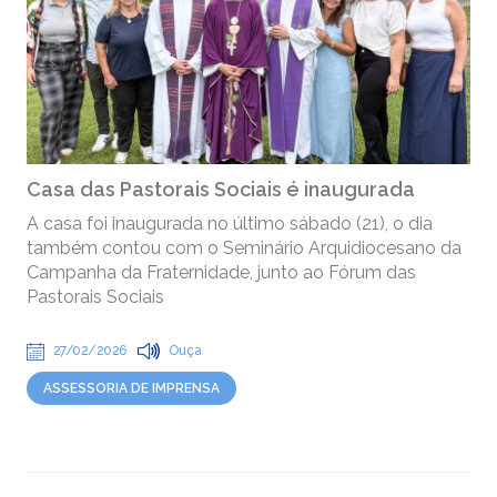
Casa das Pastorais Sociais é inaugurada
A casa foi inaugurada no último sábado (21), o dia
também contou com o Seminário Arquidiocesano da
Campanha da Fraternidade, junto ao Fórum das
Pastorais Sociais
27/02/2026
Ouça
ASSESSORIA DE IMPRENSA