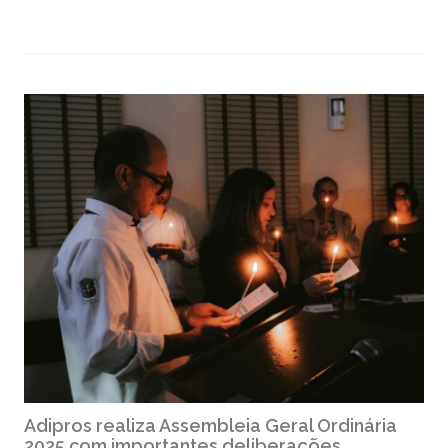
Adipros realiza Assembleia Geral Ordinária
2025 com importantes deliberações