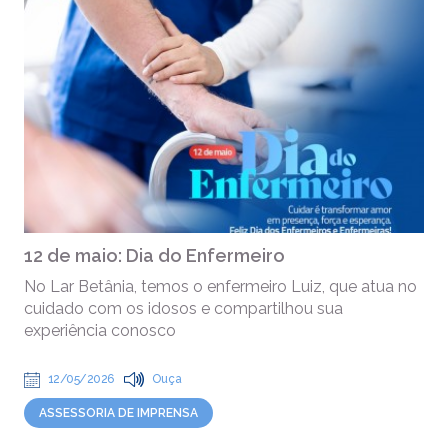
12 de maio: Dia do Enfermeiro
No Lar Betânia, temos o enfermeiro Luiz, que atua no
cuidado com os idosos e compartilhou sua
experiência conosco
12/05/2026
Ouça
ASSESSORIA DE IMPRENSA