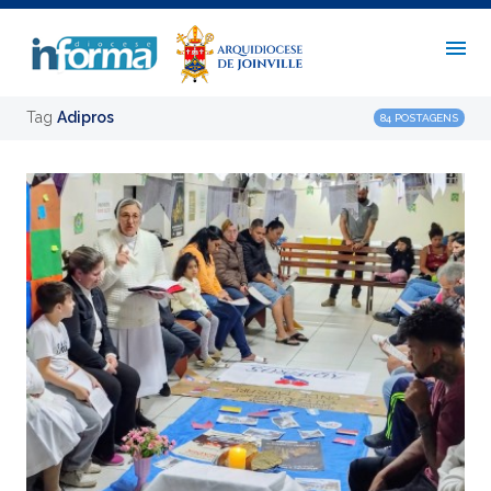
Tag
Adipros
84 POSTAGENS