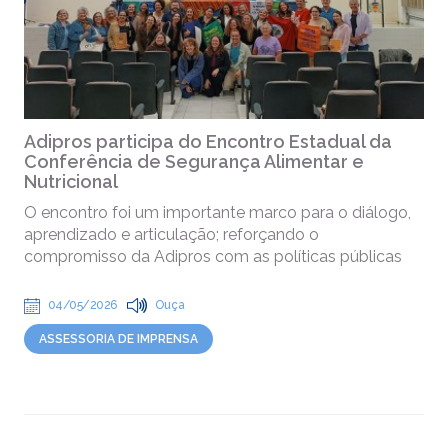
Adipros participa do Encontro Estadual da
Conferência de Segurança Alimentar e
Nutricional
O encontro foi um importante marco para o diálogo,
aprendizado e articulação; reforçando o
compromisso da Adipros com as políticas públicas
04/05/2026
Ouça
ASSESSORIA DE IMPRENSA