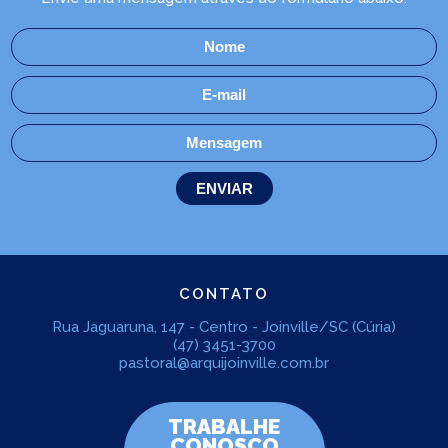
CONTATO
Rua Jaguaruna, 147 - Centro - Joinville/SC (Cúria)
(47) 3451-3700
pastoral@arquijoinville.com.br
TRABALHE
CONOSCO