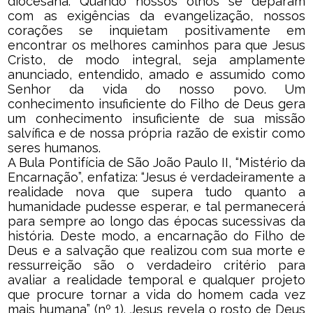
diocesana. Quando nossos olhos se deparam
com as exigências da evangelização, nossos
corações se inquietam positivamente em
encontrar os melhores caminhos para que Jesus
Cristo, de modo integral, seja amplamente
anunciado, entendido, amado e assumido como
Senhor da vida do nosso povo. Um
conhecimento insuficiente do Filho de Deus gera
um conhecimento insuficiente de sua missão
salvífica e de nossa própria razão de existir como
seres humanos.
A Bula Pontifícia de São João Paulo II, “Mistério da
Encarnação”, enfatiza: “Jesus é verdadeiramente a
realidade nova que supera tudo quanto a
humanidade pudesse esperar, e tal permanecerá
para sempre ao longo das épocas sucessivas da
história. Deste modo, a encarnação do Filho de
Deus e a salvação que realizou com sua morte e
ressurreição são o verdadeiro critério para
avaliar a realidade temporal e qualquer projeto
que procure tornar a vida do homem cada vez
mais humana” (nº 1). Jesus revela o rosto de Deus