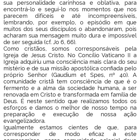
sua personalidade carinhosa e oblativa, para
encontrá-lo e segui-lo nos momentos que nos
parecem difíceis e até incompreensíveis,
lembrando, por exemplo, o episódio em que
muitos dos seus discípulos o abandonaram, pois
acharam sua mensagem muito dura e impossível
de ser seguida (cf. Jo 6, 66).
Como cristãos, somos corresponsáveis pela
Igreja de Jesus Cristo. No Concílio Vaticano II a
Igreja adquiriu uma consciência mais clara do seu
mistério e de sua missão apostólica confiada pelo
próprio Senhor (Gaudium et Spes, nº 40). A
comunidade cristã tem consciência de que é o
fermento e a alma da sociedade humana, a ser
renovada em Cristo e transformada em família de
Deus. É neste sentido que realizamos todos os
esforços e damos o melhor de nosso tempo na
preparação e execução de nossa ação
evangelizadora.
Igualmente estamos cientes de que, para
corresponder de modo eficaz a este