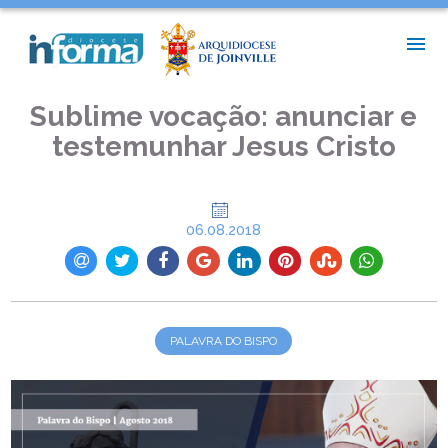
INÍCIO >
PALAVRA DO BISPO >
SUBLIME VOCAÇÃO: ANUNCIAR E TESTEMUNHAR JESUS
CRISTO
Sublime vocação: anunciar e
testemunhar Jesus Cristo
06.08.2018
PALAVRA DO BISPO