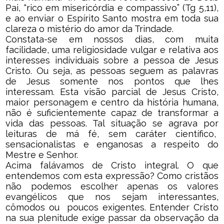
Pai, “rico em misericórdia e compassivo” (Tg 5,11),
e ao enviar o Espírito Santo mostra em toda sua
clareza o mistério do amor da Trindade.
Constata-se em nossos dias, com muita
facilidade, uma religiosidade vulgar e relativa aos
interesses individuais sobre a pessoa de Jesus
Cristo. Ou seja, as pessoas seguem as palavras
de Jesus somente nos pontos que lhes
interessam. Esta visão parcial de Jesus Cristo,
maior personagem e centro da história humana,
não é suficientemente capaz de transformar a
vida das pessoas. Tal situação se agrava por
leituras de má fé, sem caráter científico,
sensacionalistas e enganosas a respeito do
Mestre e Senhor.
Acima falávamos de Cristo integral. O que
entendemos com esta expressão? Como cristãos
não podemos escolher apenas os valores
evangélicos que nos sejam interessantes,
cômodos ou poucos exigentes. Entender Cristo
na sua plenitude exige passar da observação da