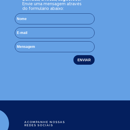
Envie uma mensagem através
do formulário abaixo:
ACOMPANHE NOSSAS
REDES SOCIAIS
e