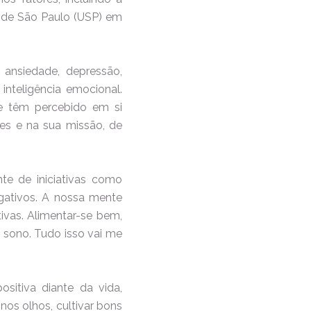
e de São Paulo (USP) em
 ansiedade, depressão,
inteligência emocional.
ue têm percebido em si
es e na sua missão, de
te de iniciativas como
ativos. A nossa mente
ivas. Alimentar-se bem,
o sono. Tudo isso vai me
sitiva diante da vida,
nos olhos, cultivar bons