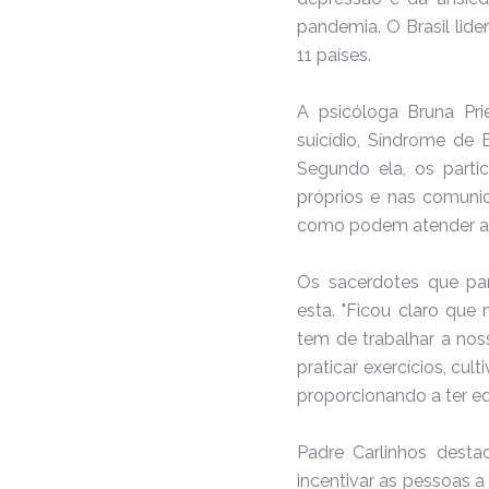
pandemia. O Brasil lid
11 países.
A psicóloga Bruna Pri
suicídio, Síndrome de 
Segundo ela, os parti
próprios e nas comun
como podem atender aos
Os sacerdotes que par
esta.
"Ficou claro qu
tem de trabalhar a nos
praticar exercícios, cu
proporcionando a ter equ
Padre Carlinhos destac
incentivar as pessoas a