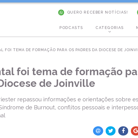
QUERO RECEBER NOTÍCIAS!
PODCASTS
CATEGORIAS
L FOI TEMA DE FORMAÇÃO PARA OS PADRES DA DIOCESE DE JOINVI
al foi tema de formação pa
Diocese de Joinville
riester repassou informações e orientações sobre es
 Síndrome de Burnout, conflitos pessoais e interpes
al