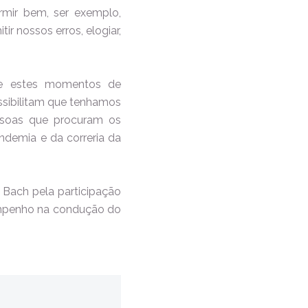
rmir bem, ser exemplo,
ir nossos erros, elogiar,
que estes momentos de
ssibilitam que tenhamos
ssoas que procuram os
demia e da correria da
 Bach pela participação
 empenho na condução do