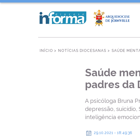
INÍCIO >
NOTÍCIAS DIOCESANAS >
SAÚDE MENTA
Saúde ment
padres da 
A psicóloga Bruna P
depressão, suicídio,
inteligência emocion
29.10.2021 - 18:49:36