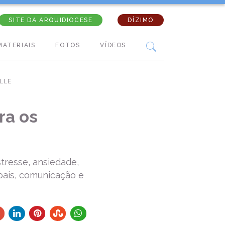
SITE DA ARQUIDIOCESE
DÍZIMO
MATERIAIS
FOTOS
VÍDEOS
LLE
ra os
tresse, ansiedade,
soais, comunicação e