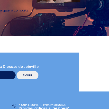
 Diocese de Joinville
AJUDA E SUPORTE PARA PARÓQUIAS
Dúvidas, críticas, sugestões?