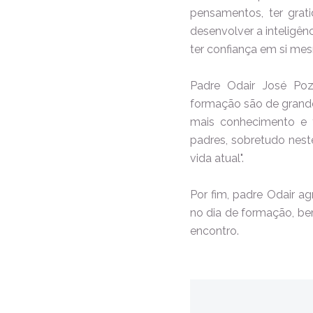
pensamentos, ter grati
desenvolver a inteligênc
ter confiança em si mesm
Padre Odair José Poz
formação são de grande
mais conhecimento e 
padres, sobretudo nes
vida atual".
Por fim, padre Odair a
no dia de formação, be
encontro.