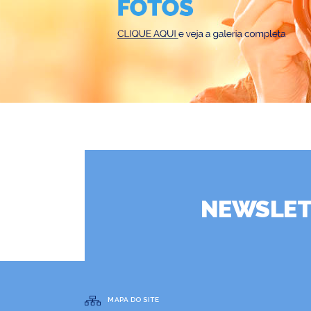
NEWSLET
MAPA DO SITE