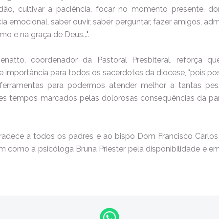
dão, cultivar a paciência, focar no momento presente, do
ia emocional, saber ouvir, saber perguntar, fazer amigos, admit
o e na graça de Deus...".
enatto, coordenador da Pastoral Presbiteral, reforça 
 importância para todos os sacerdotes da diocese, "pois po
ferramentas para podermos atender melhor a tantas pe
tes tempos marcados pelas dolorosas consequências da pan
gradece a todos os padres e ao bispo Dom Francisco Carlos
m como a psicóloga Bruna Priester pela disponibilidade e