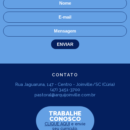
CONTATO
Rua Jaguaruna, 147 - Centro - Joinville/SC (Cúria)
(47) 3451-3700
pastoral@arquijoinville.com.br
TRABALHE
CONOSCO
CLIQUE AQUI
e envie
seu curriculo.