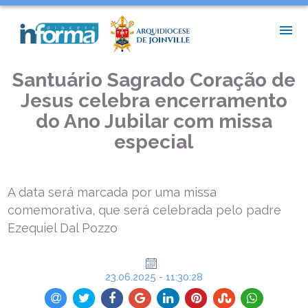
INÍCIO >
NOTÍCIAS PAROQUIAIS >
SANTUÁRIO SAGRADO CORAÇÃO DE JESUS CELEBRA
ENCERRAMENTO DO ANO JUBILAR COM MISSA ESPECIAL
Santuário Sagrado Coração de
Jesus celebra encerramento
do Ano Jubilar com missa
especial
A data será marcada por uma missa
comemorativa, que será celebrada pelo padre
Ezequiel Dal Pozzo
23.06.2025 - 11:30:28