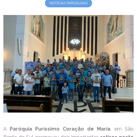
NOTÍCIAS PAROQUIAIS
A
Paróquia Puríssimo Coração de Maria
, em São