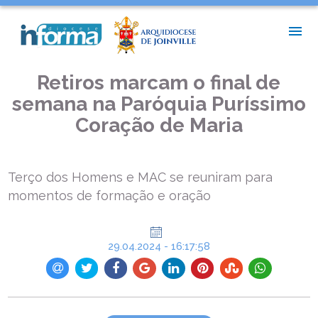
INÍCIO >
NOTÍCIAS PAROQUIAIS >
RETIROS MARCAM O FINAL DE SEMANA NA PARÓQUIA
PURÍSSIMO CORAÇÃO DE MARIA
Retiros marcam o final de
semana na Paróquia Puríssimo
Coração de Maria
Terço dos Homens e MAC se reuniram para
momentos de formação e oração
29.04.2024 - 16:17:58