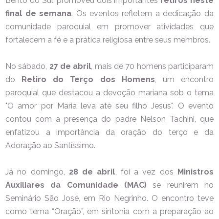
Bento do Sul, promoveu dois importantes
retiros neste
final de semana
. Os eventos refletem a dedicação da
comunidade paroquial em promover atividades que
fortalecem a fé e a prática religiosa entre seus membros.
No sábado,
27 de abril
, mais de 70 homens participaram
do
Retiro do Terço dos Homens
, um encontro
paroquial que destacou a devoção mariana sob o tema
"O amor por Maria leva até seu filho Jesus". O evento
contou com a presença do padre Nelson Tachini, que
enfatizou a importância da oração do terço e da
Adoração ao Santíssimo.
Já no domingo,
28 de abril
, foi a vez dos
Ministros
Auxiliares da Comunidade (MAC)
se reunirem no
Seminário São José, em Rio Negrinho. O encontro teve
como tema “Oração”, em sintonia com a preparação ao