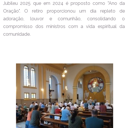
Jubileu 2025 que em 2024 é proposto como "Ano da
Oração". O retiro proporcionou um dia repleto de
adoração, louvor e comunhão, consolidando o
compromisso dos ministros com a vida espiritual da
comunidade.