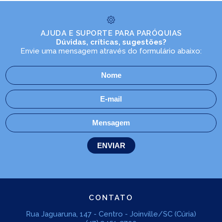
AJUDA E SUPORTE PARA PARÓQUIAS
Dúvidas, críticas, sugestões?
Envie uma mensagem através do formulário abaixo:
CONTATO
Rua Jaguaruna, 147 - Centro - Joinville/SC (Cúria)