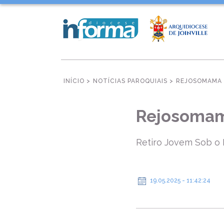
INÍCIO >
NOTÍCIAS PAROQUIAIS >
REJOSOMAMA 
Rejosomam
Retiro Jovem Sob o
19.05.2025 - 11:42:24