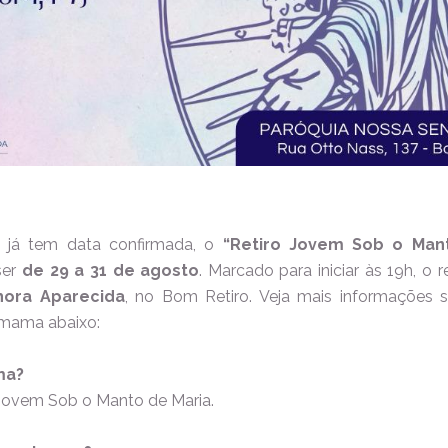
já tem data confirmada, o
“Retiro Jovem Sob o Man
ser
de 29 a 31 de agosto
. Marcado para iniciar às 19h, o r
hora Aparecida
, no Bom Retiro. Veja mais informações
omama abaixo:
ma?
ovem Sob o Manto de Maria.