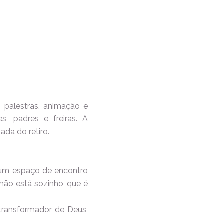
palestras, animação e
s, padres e freiras. A
ada do retiro.
 um espaço de encontro
não está sozinho, que é
 transformador de Deus,