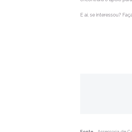
E aí, se interessou? Faç
Fonte
Assessoria de 