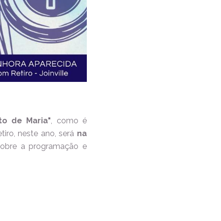
to de Maria"
, como é
etiro, neste ano, será
na
 sobre a programação e