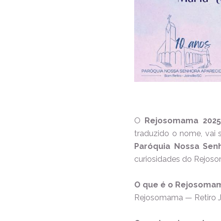
O
Rejosomama 2025
traduzido o nome, vai 
Paróquia Nossa Sen
curiosidades do Rejos
O que é o Rejosoma
Rejosomama — Retiro J