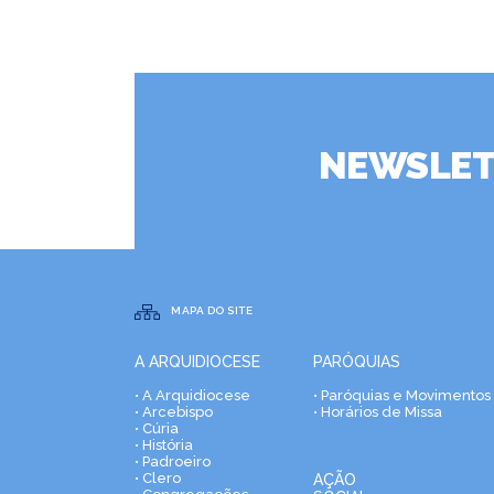
NEWSLET
MAPA DO SITE
A ARQUIDIOCESE
PARÓQUIAS
• A Arquidiocese
• Paróquias e Movimentos
• Arcebispo
• Horários de Missa
• Cúria
• História
• Padroeiro
• Clero
AÇÃO