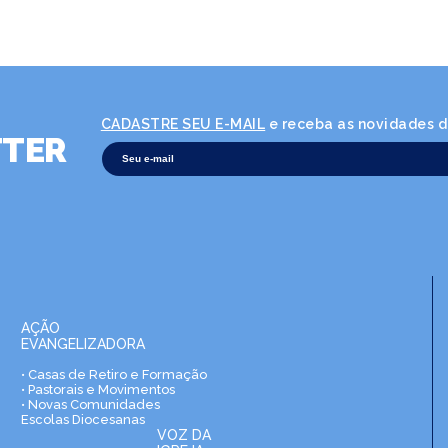
CADASTRE SEU E-MAIL
e receba as novidades da
TER
AÇÃO
EVANGELIZADORA
• Casas de Retiro e Formação
• Pastorais e Movimentos
• Novas Comunidades
Escolas Diocesanas
VOZ DA