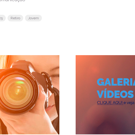
25
Retiro
Jovem