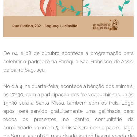
De 04 a 08 de outubro acontece a programação para
celebrar o padroeiro na Paróquia São Francisco de Assis,
do bairro Saguaçu.
No dia 4, na quarta-feira, acontece a bênção dos animais,
às 17h30, com a participação dos freis capuchinhos. Já às
19h30 será a Santa Missa, também com os freis. Logo
após, será servido gratuitamente uma galinhada para
todos os presentes, no centro comunitário da
comunidade. Já no dia 5, a missa será com o padre Tiago
de Souza, às 19h30, mas desde às 19h haverá venda de