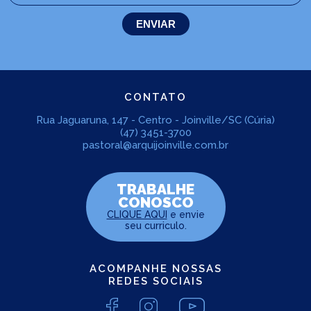
CONTATO
Rua Jaguaruna, 147 - Centro - Joinville/SC (Cúria)
(47) 3451-3700
pastoral@arquijoinville.com.br
TRABALHE
CONOSCO
CLIQUE AQUI
e envie
seu curriculo.
ACOMPANHE NOSSAS
REDES SOCIAIS