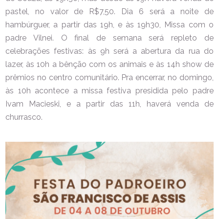
pastel, no valor de R$7,50. Dia 6 será a noite de
hambúrguer, a partir das 19h, e às 19h30, Missa com o
padre Vilnei. O final de semana será repleto de
celebrações festivas: às 9h será a abertura da rua do
lazer, às 10h a bênção com os animais e às 14h show de
prêmios no centro comunitário. Pra encerrar, no domingo,
às 10h acontece a missa festiva presidida pelo padre
Ivam Macieski, e a partir das 11h, haverá venda de
churrasco.