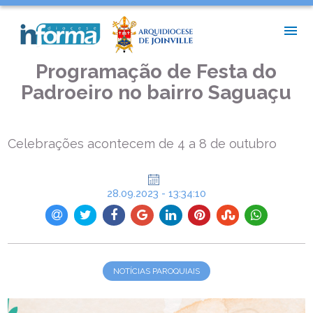
INÍCIO >
NOTÍCIAS PAROQUIAIS >
PROGRAMAÇÃO DE FESTA DO PADROEIRO NO BAIRRO SAGUAÇU
Programação de Festa do
Padroeiro no bairro Saguaçu
Celebrações acontecem de 4 a 8 de outubro
28.09.2023 - 13:34:10
NOTÍCIAS PAROQUIAIS