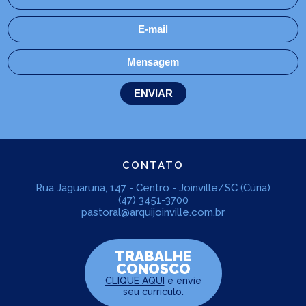
CONTATO
Rua Jaguaruna, 147 - Centro - Joinville/SC (Cúria)
(47) 3451-3700
pastoral@arquijoinville.com.br
TRABALHE
CONOSCO
CLIQUE AQUI
e envie
seu curriculo.