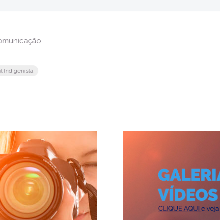
Comunicação
l Indigenista