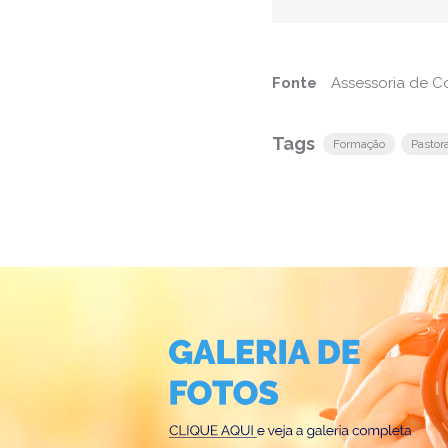
Fonte
Assessoria de 
Tags
Formação
Pastora