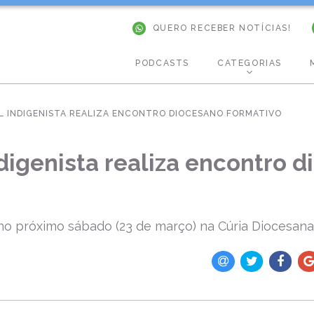
QUERO RECEBER NOTÍCIAS!
PODCASTS
CATEGORIAS
L INDIGENISTA REALIZA ENCONTRO DIOCESANO FORMATIVO
ndigenista realiza encontro 
no próximo sábado (23 de março) na Cúria Diocesana