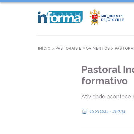
INÍCIO >
PASTORAIS E MOVIMENTOS >
PASTORA
Pastoral I
formativo
Atividade acontece 
19.03.2024 - 13:57:34