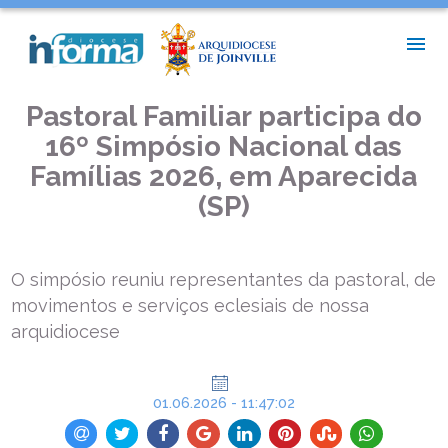
INÍCIO >
PASTORAIS E MOVIMENTOS >
PASTORAL FAMILIAR PARTICIPA DO 16º SIMPÓSIO NACIONAL
DAS FAMÍLIAS 2026, EM APARECIDA (SP)
Pastoral Familiar participa do
16º Simpósio Nacional das
Famílias 2026, em Aparecida
(SP)
O simpósio reuniu representantes da pastoral, de
movimentos e serviços eclesiais de nossa
arquidiocese
01.06.2026 - 11:47:02