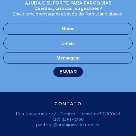
AJUDA E SUPORTE PARA PARÓQUIAS
Dúvidas, críticas, sugestões?
Envie uma mensagem através do formulário abaixo:
CONTATO
Rua Jaguaruna, 147 - Centro - Joinville/SC (Cúria)
(47) 3451-3700
pastoral@arquijoinville.com.br