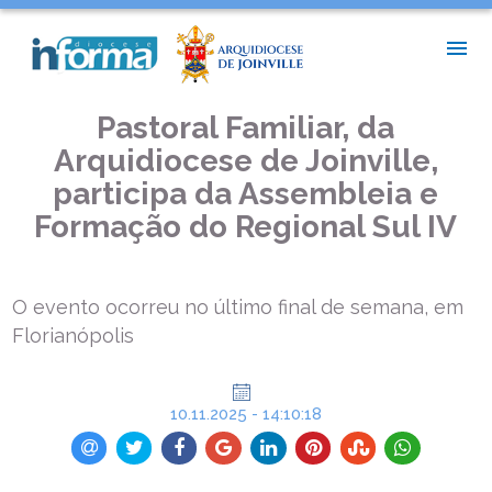
INÍCIO >
PASTORAIS E MOVIMENTOS >
PASTORAL FAMILIAR, DA ARQUIDIOCESE DE JOINVILLE,
PARTICIPA DA ASSEMBLEIA E FORMAÇÃO DO REGIONAL SUL IV
Pastoral Familiar, da
Arquidiocese de Joinville,
participa da Assembleia e
Formação do Regional Sul IV
O evento ocorreu no último final de semana, em
Florianópolis
10.11.2025 - 14:10:18