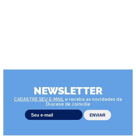
NEWSLETTER
CADASTRE SEU E-MAIL
e receba as novidades da
Diocese de Joinville