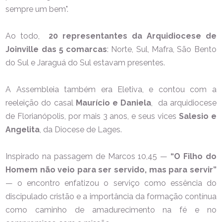
sempre um bem".
Ao todo,
20 representantes da Arquidiocese de
Joinville das 5 comarcas
: Norte, Sul, Mafra, São Bento
do Sul e Jaraguá do Sul estavam presentes.
A Assembleia também era Eletiva, e contou com a
reeleição do casal
Maurício e Daniela
, da arquidiocese
de Florianópolis, por mais 3 anos, e seus vices
Salesio e
Angelita
, da Diocese de Lages.
Inspirado na passagem de Marcos 10,45 —
“O Filho do
Homem não veio para ser servido, mas para servir”
— o encontro enfatizou o serviço como essência do
discipulado cristão e a importância da formação contínua
como caminho de amadurecimento na fé e no