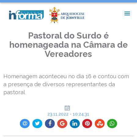
INÍCIO >
PASTORAIS E MOVIMENTOS >
PASTORAL DO SURDO É HOMENAGEADA NA CÂMARA DE
VEREADORES
Pastoral do Surdo é
homenageada na Câmara de
Vereadores
Homenagem aconteceu no dia 16 e contou com
a presença de diversos representantes da
pastoral
23.11.2022 - 10:24:31