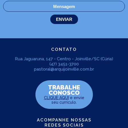
CONTATO
Rua Jaguaruna, 147 - Centro - Joinville/SC (Cúria)
(47) 3451-3700
pastoral@arquijoinville.com.br
TRABALHE
CONOSCO
CLIQUE AQUI
e envie
seu curriculo.
ACOMPANHE NOSSAS
REDES SOCIAIS