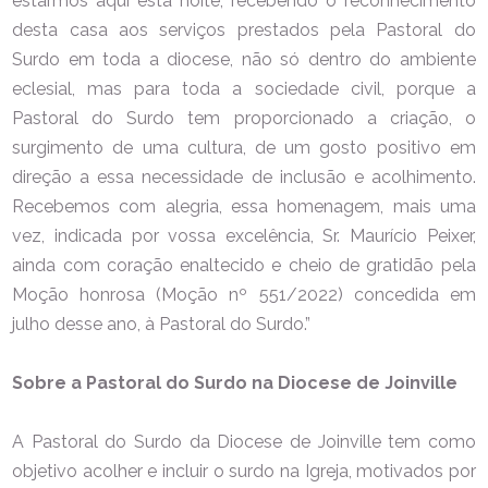
estarmos aqui esta noite, recebendo o reconhecimento
desta casa aos serviços prestados pela Pastoral do
Surdo em toda a diocese, não só dentro do ambiente
eclesial, mas para toda a sociedade civil, porque a
Pastoral do Surdo tem proporcionado a criação, o
surgimento de uma cultura, de um gosto positivo em
direção a essa necessidade de inclusão e acolhimento.
Recebemos com alegria, essa homenagem, mais uma
vez, indicada por vossa excelência, Sr. Maurício Peixer,
ainda com coração enaltecido e cheio de gratidão pela
Moção honrosa (Moção nº 551/2022) concedida em
julho desse ano, à Pastoral do Surdo.”
Sobre a Pastoral do Surdo na Diocese de Joinville
A Pastoral do Surdo da Diocese de Joinville tem como
objetivo acolher e incluir o surdo na Igreja, motivados por