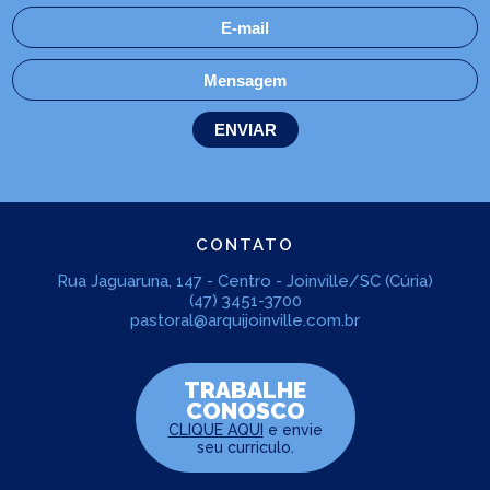
CONTATO
Rua Jaguaruna, 147 - Centro - Joinville/SC (Cúria)
(47) 3451-3700
pastoral@arquijoinville.com.br
TRABALHE
CONOSCO
CLIQUE AQUI
e envie
seu curriculo.