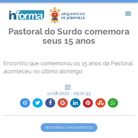
INÍCIO >
PASTORAIS E MOVIMENTOS >
PASTORAL DO SURDO COMEMORA SEUS 15 ANOS
Pastoral do Surdo comemora
seus 15 anos
Encontro que comemorou os 15 anos da Pastoral
aconteceu no último domingo
12.08.2022 - 09:21:33
PASTORAIS E MOVIMENTOS