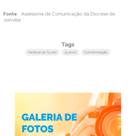
Fonte
Assessoria de Comunicação da Diocese de
Joinville
Tags
Pastoral do Surdo
15 anos
Comemoração