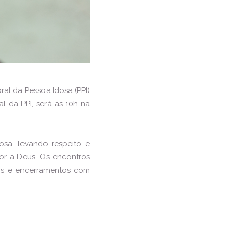
al da Pessoa Idosa (PPI)
al da PPI, será às 10h na
sa, levando respeito e
or à Deus. Os encontros
os e encerramentos com