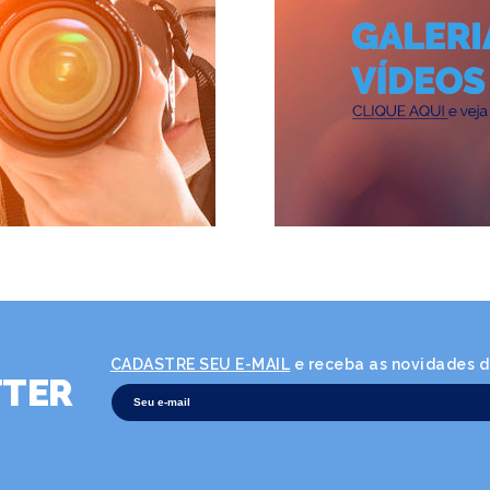
CADASTRE SEU E-MAIL
e receba as novidades da
TER