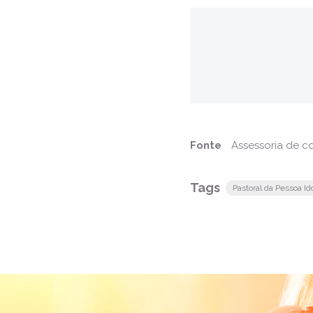
Fonte
Assessoria de 
Tags
Pastoral da Pessoa Id