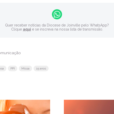
Quer receber notícias da Diocese de Joinville pelo WhatsApp?
Clique
aqui
e se inscreva na nossa lista de transmissão.
comunicação
osa
PPI
Missa
15 anos