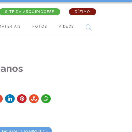
SITE DA ARQUIDIOCESE
DÍZIMO
MATERIAIS
FOTOS
VÍDEOS
 anos
PASTORAIS E MOVIMENTOS