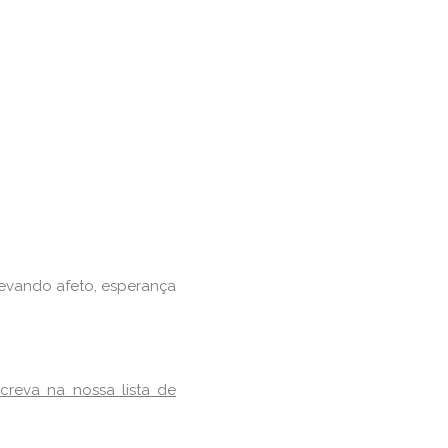
levando afeto, esperança
screva na nossa lista de