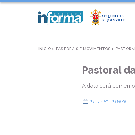
INÍCIO >
PASTORAIS E MOVIMENTOS >
PASTORA
Pastoral d
A data será comemo
19.03.2021 - 13:59:29