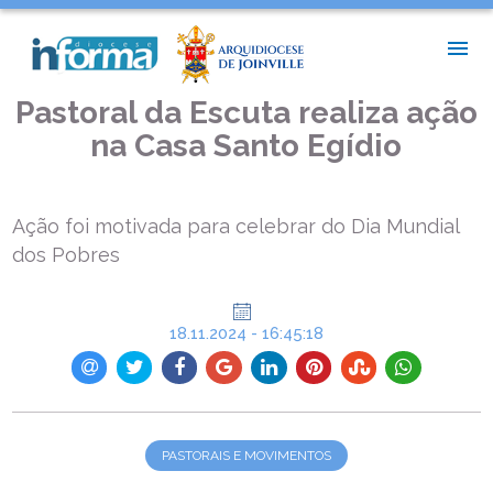
INÍCIO >
PASTORAIS E MOVIMENTOS >
PASTORAL DA ESCUTA REALIZA AÇÃO NA CASA SANTO EGÍDIO
Pastoral da Escuta realiza ação
na Casa Santo Egídio
Ação foi motivada para celebrar do Dia Mundial
dos Pobres
18.11.2024 - 16:45:18
PASTORAIS E MOVIMENTOS