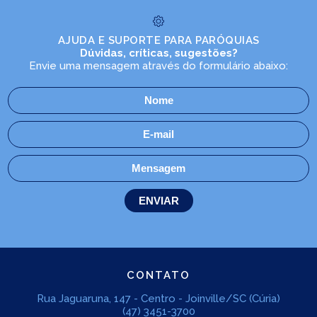
AJUDA E SUPORTE PARA PARÓQUIAS
Dúvidas, críticas, sugestões?
Envie uma mensagem através do formulário abaixo:
CONTATO
Rua Jaguaruna, 147 - Centro - Joinville/SC (Cúria)
(47) 3451-3700