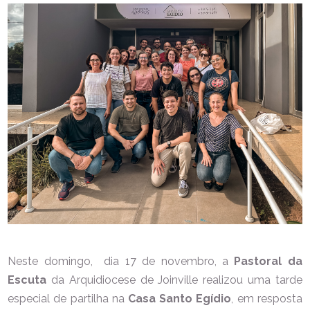
Neste domingo, dia 17 de novembro, a
Pastoral da
Escuta
da Arquidiocese de Joinville realizou uma tarde
especial de partilha na
Casa Santo Egídio
, em resposta