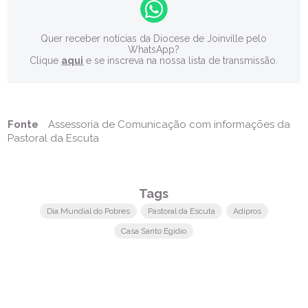
Quer receber notícias da Diocese de Joinville pelo
WhatsApp?
Clique
aqui
e se inscreva na nossa lista de transmissão.
Fonte
Assessoria de Comunicação com informações da
Pastoral da Escuta
Tags
Dia Mundial do Pobres
Pastoral da Escuta
Adipros
Casa Santo Egídio