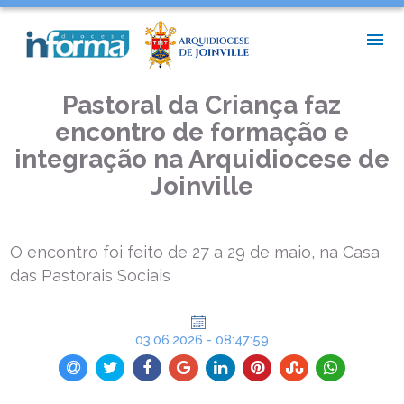
INÍCIO >
PASTORAIS E MOVIMENTOS >
PASTORAL DA CRIANÇA FAZ ENCONTRO DE FORMAÇÃO E
INTEGRAÇÃO NA ARQUIDIOCESE DE JOINVILLE
Pastoral da Criança faz
encontro de formação e
integração na Arquidiocese de
Joinville
O encontro foi feito de 27 a 29 de maio, na Casa
das Pastorais Sociais
03.06.2026 - 08:47:59