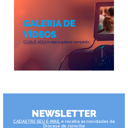
NEWSLETTER
CADASTRE SEU E-MAIL
e receba as novidades da
Diocese de Joinville