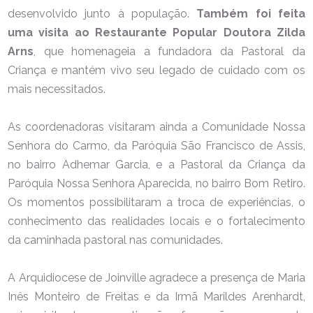
desenvolvido junto à população.
Também foi feita
uma visita ao Restaurante Popular Doutora Zilda
Arns
, que homenageia a fundadora da Pastoral da
Criança e mantém vivo seu legado de cuidado com os
mais necessitados.
As coordenadoras visitaram ainda a Comunidade Nossa
Senhora do Carmo, da Paróquia São Francisco de Assis,
no bairro Adhemar Garcia, e a Pastoral da Criança da
Paróquia Nossa Senhora Aparecida, no bairro Bom Retiro.
Os momentos possibilitaram a troca de experiências, o
conhecimento das realidades locais e o fortalecimento
da caminhada pastoral nas comunidades.
A Arquidiocese de Joinville agradece a presença de Maria
Inês Monteiro de Freitas e da Irmã Marildes Arenhardt,