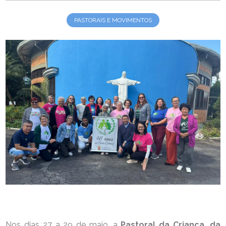
PASTORAIS E MOVIMENTOS
Nos dias 27 a 29 de maio, a
Pastoral da Criança, da