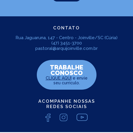
CONTATO
Rua Jaguaruna, 147 - Centro - Joinville/SC (Cúria)
(47) 3451-3700
pastoral@arquijoinville.com.br
TRABALHE
CONOSCO
CLIQUE AQUI
e envie
seu curriculo.
ACOMPANHE NOSSAS
REDES SOCIAIS