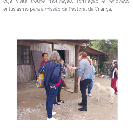
cuja visita trouxe motivação, formação e renovado
entusiasmo para a missão da Pastoral da Criança.