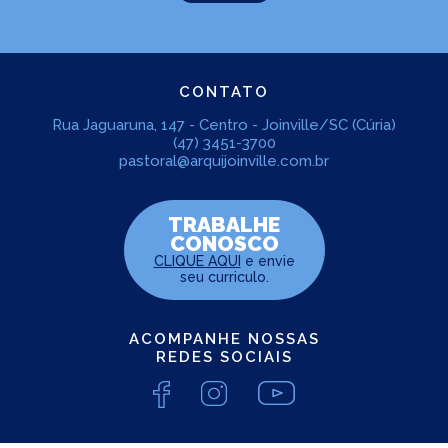
CONTATO
Rua Jaguaruna, 147 - Centro - Joinville/SC (Cúria)
(47) 3451-3700
pastoral@arquijoinville.com.br
TRABALHE
CONOSCO
CLIQUE AQUI
e envie
seu curriculo.
ACOMPANHE NOSSAS
REDES SOCIAIS