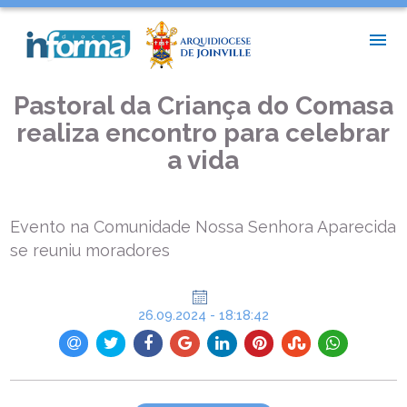
INÍCIO >
NOTÍCIAS PAROQUIAIS >
PASTORAL DA CRIANÇA DO COMASA REALIZA ENCONTRO
PARA CELEBRAR A VIDA
Pastoral da Criança do Comasa
realiza encontro para celebrar
a vida
Evento na Comunidade Nossa Senhora Aparecida
se reuniu moradores
26.09.2024 - 18:18:42