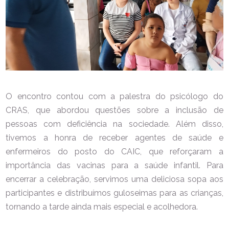
O encontro contou com a palestra do psicólogo do
CRAS, que abordou questões sobre a inclusão de
pessoas com deficiência na sociedade. Além disso,
tivemos a honra de receber agentes de saúde e
enfermeiros do posto do CAIC, que reforçaram a
importância das vacinas para a saúde infantil. Para
encerrar a celebração, servimos uma deliciosa sopa aos
participantes e distribuímos guloseimas para as crianças,
tornando a tarde ainda mais especial e acolhedora.