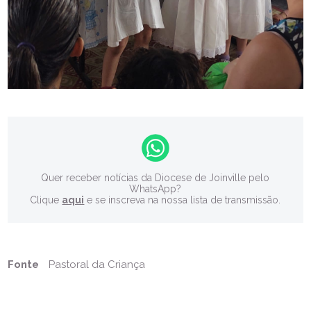
Quer receber notícias da Diocese de Joinville pelo
WhatsApp?
Clique
aqui
e se inscreva na nossa lista de transmissão.
Fonte
Pastoral da Criança