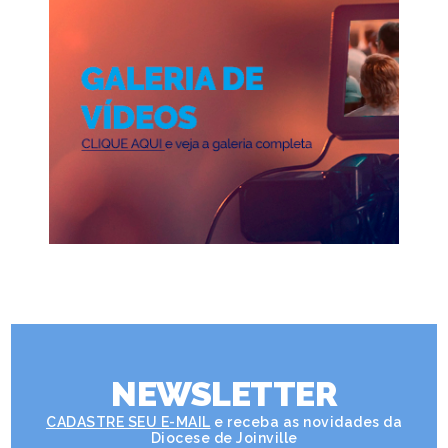
NEWSLETTER
CADASTRE SEU E-MAIL
e receba as novidades da
Diocese de Joinville