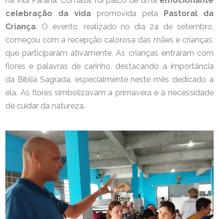
na Vila Paraná, Comasa, foi palco de uma
emocionante
celebração da vida
promovida pela
Pastoral da
Criança
. O evento, realizado no
dia 24 de setembro,
começou com a recepção calorosa das mães e crianças,
que participaram ativamente. As crianças entraram com
flores e palavras de carinho, destacando a importância
da Bíblia Sagrada, especialmente neste mês dedicado a
ela. As flores simbolizavam a primavera e a necessidade
de cuidar da natureza.