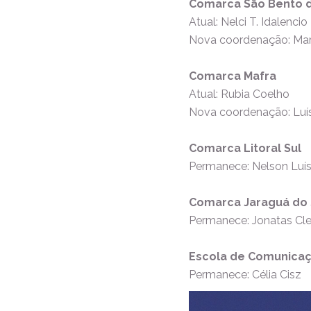
Comarca São Bento d
Atual: Nelci T. Idalenci
Nova coordenação: Mar
Comarca Mafra
Atual: Rubia Coelho
Nova coordenação: Luí
Comarca Litoral Sul
Permanece: Nelson Luí
Comarca Jaraguá do 
Permanece: Jonatas Cle
Escola de Comunica
Permanece: Célia Cisz