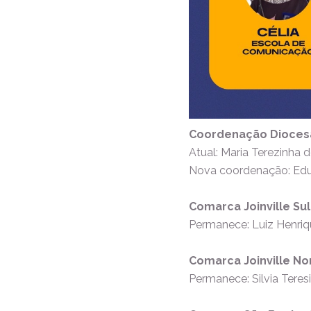
Coordenação Dioces
Atual: Maria Terezinha
Nova coordenação: Ed
Comarca Joinville Sul
Permanece: Luiz Henriq
Comarca Joinville No
Permanece: Silvia Tere