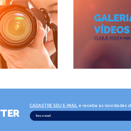
CADASTRE SEU E-MAIL
e receba as novidades da
TER