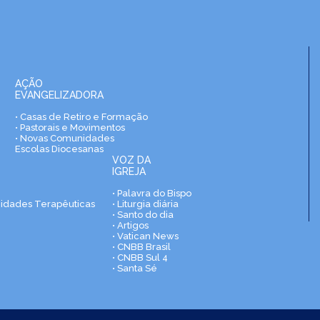
AÇÃO
EVANGELIZADORA
• Casas de Retiro e Formação
• Pastorais e Movimentos
• Novas Comunidades
Escolas Diocesanas
VOZ DA
IGREJA
• Palavra do Bispo
nidades Terapêuticas
• Liturgia diária
• Santo do dia
• Artigos
• Vatican News
• CNBB Brasil
• CNBB Sul 4
• Santa Sé