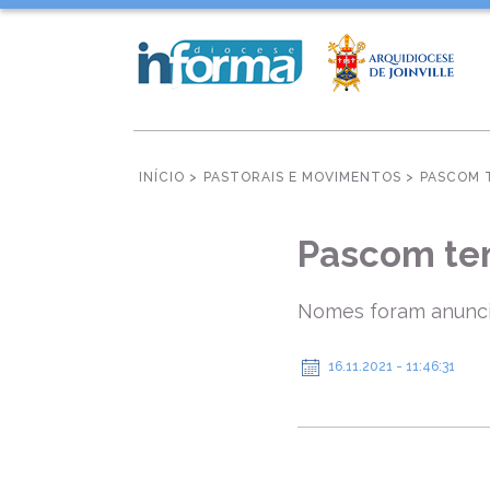
INÍCIO >
PASTORAIS E MOVIMENTOS >
PASCOM 
Pascom te
Nomes foram anunci
16.11.2021 - 11:46:31