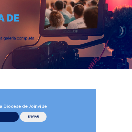
 Diocese de Joinville