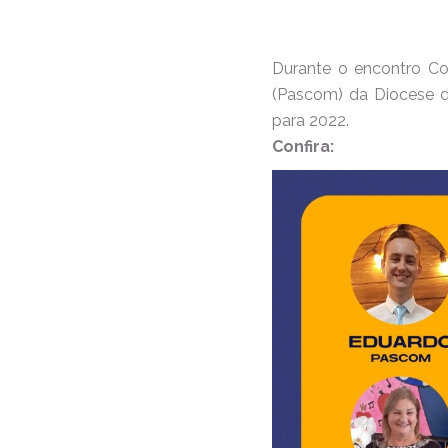
Durante o encontro C
(Pascom) da Diocese d
para 2022.
Confira: