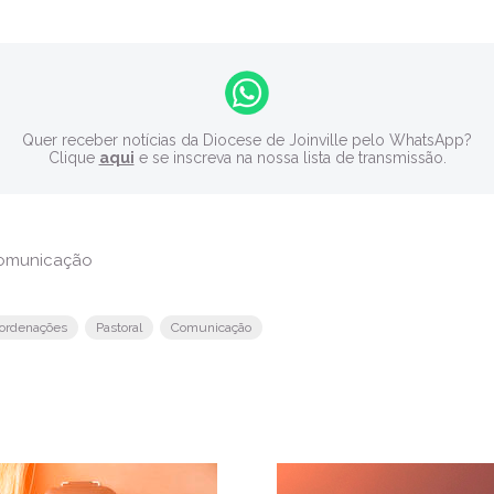
Quer receber notícias da Diocese de Joinville pelo WhatsApp?
Clique
aqui
e se inscreva na nossa lista de transmissão.
Comunicação
oordenações
Pastoral
Comunicação