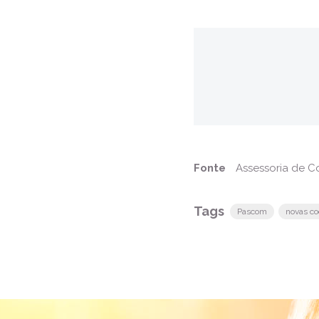
Fonte
Assessoria de 
Tags
Pascom
novas c