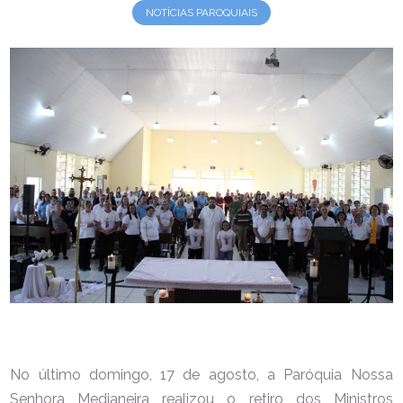
NOTÍCIAS PAROQUIAIS
No último domingo, 17 de agosto, a Paróquia Nossa
Senhora Medianeira realizou o retiro dos Ministros