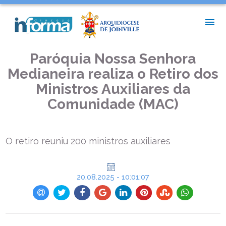
INÍCIO >
NOTÍCIAS PAROQUIAIS >
PARÓQUIA NOSSA SENHORA MEDIANEIRA REALIZA O RETIRO
DOS MINISTROS AUXILIARES DA COMUNIDADE (MAC)
Paróquia Nossa Senhora
Medianeira realiza o Retiro dos
Ministros Auxiliares da
Comunidade (MAC)
O retiro reuniu 200 ministros auxiliares
20.08.2025 - 10:01:07