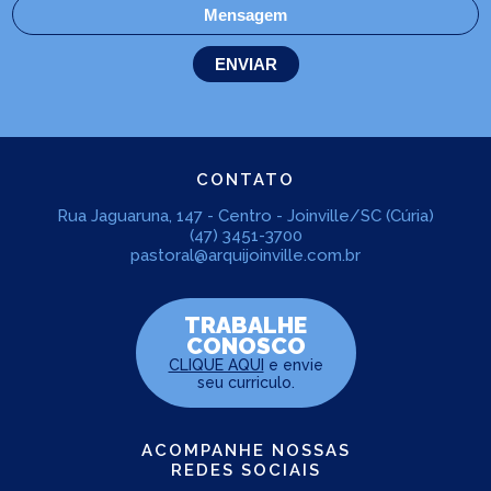
CONTATO
Rua Jaguaruna, 147 - Centro - Joinville/SC (Cúria)
(47) 3451-3700
pastoral@arquijoinville.com.br
TRABALHE
CONOSCO
CLIQUE AQUI
e envie
seu curriculo.
ACOMPANHE NOSSAS
REDES SOCIAIS