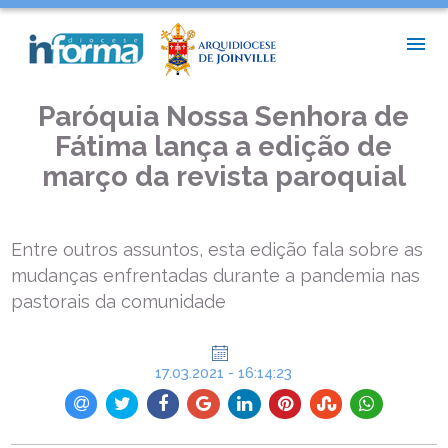
INÍCIO >
NOTÍCIAS PAROQUIAIS >
PARÓQUIA NOSSA SENHORA DE FÁTIMA LANÇA A EDIÇÃO DE
MARÇO DA REVISTA PAROQUIAL
Paróquia Nossa Senhora de
Fátima lança a edição de
março da revista paroquial
Entre outros assuntos, esta edição fala sobre as
mudanças enfrentadas durante a pandemia nas
pastorais da comunidade
17.03.2021 - 16:14:23