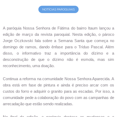
NOTÍCIAS PAROQUIAIS
A paróquia Nossa Senhora de Fátima do bairro Itaum lançou a 
edição de março da revista paroquial. Nesta edição, o pároco 
Jorge Oczkovski fala sobre a Semana Santa que começa no 
domingo de ramos, dando ênfase para o Tríduo Pascal. Além 
disso, o informativo traz a importância do dízimo e a 
desconstrução de que o dízimo não é esmola, mas sim 
reconhecimento, uma doação. 
Continua a reforma na comunidade Nossa Senhora Aparecida. A 
obra está em fase de pintura e ainda é preciso arcar com os 
custos do forro e adquirir o granito para as escadas. Por isso, a 
comunidade pede a colaboração do povo com as campanhas de 
arrecadação que estão sendo realizadas. 
No final da edição, a paróquia destaca as mudanças e a 