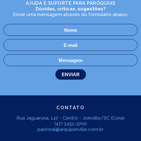
AJUDA E SUPORTE PARA PARÓQUIAS
Dúvidas, críticas, sugestões?
Envie uma mensagem através do formulário abaixo:
CONTATO
Rua Jaguaruna, 147 - Centro - Joinville/SC (Cúria)
(47) 3451-3700
pastoral@arquijoinville.com.br