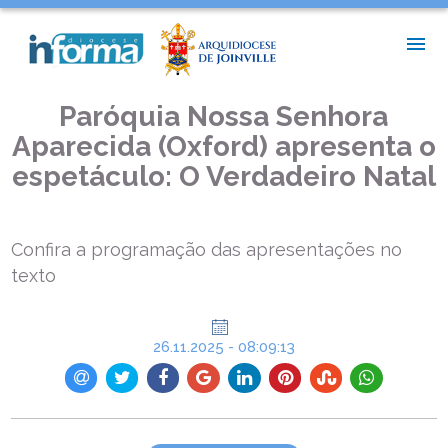
INÍCIO >
NOTÍCIAS PAROQUIAIS >
PARÓQUIA NOSSA SENHORA APARECIDA (OXFORD) APRESENTA
O ESPETÁCULO: O VERDADEIRO NATAL
Paróquia Nossa Senhora
Aparecida (Oxford) apresenta o
espetáculo: O Verdadeiro Natal
Confira a programação das apresentações no
texto
26.11.2025 - 08:09:13