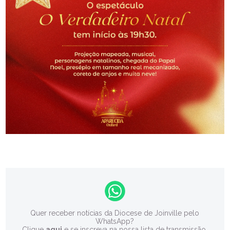
Quer receber notícias da Diocese de Joinville pelo
WhatsApp?
Clique
aqui
e se inscreva na nossa lista de transmissão.