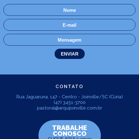
CONTATO
Rua Jaguaruna, 147 - Centro - Joinville/SC (Cúria)
(47) 3451-3700
pastoral@arquijoinville.com.br
TRABALHE
CONOSCO