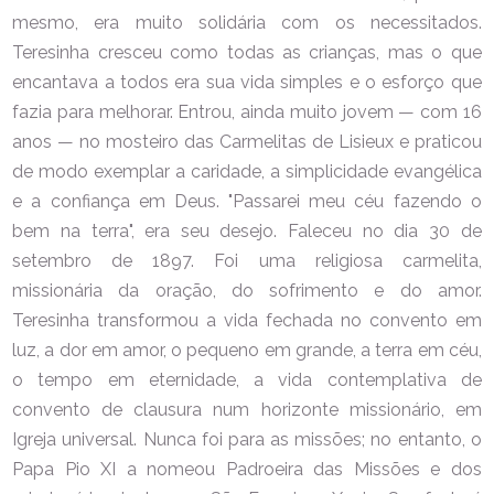
mesmo, era muito solidária com os necessitados.
Teresinha cresceu como todas as crianças, mas o que
encantava a todos era sua vida simples e o esforço que
fazia para melhorar. Entrou, ainda muito jovem — com 16
anos — no mosteiro das Carmelitas de Lisieux e praticou
de modo exemplar a caridade, a simplicidade evangélica
e a confiança em Deus. "Passarei meu céu fazendo o
bem na terra", era seu desejo. Faleceu no dia 30 de
setembro de 1897. Foi uma religiosa carmelita,
missionária da oração, do sofrimento e do amor.
Teresinha transformou a vida fechada no convento em
luz, a dor em amor, o pequeno em grande, a terra em céu,
o tempo em eternidade, a vida contemplativa de
convento de clausura num horizonte missionário, em
Igreja universal. Nunca foi para as missões; no entanto, o
Papa Pio XI a nomeou Padroeira das Missões e dos