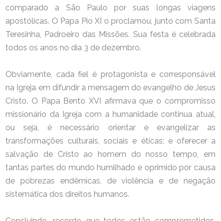
comparado a São Paulo por suas longas viagens
apostólicas. O Papa Pio XI o proclamou, junto com Santa
Teresinha, Padroeiro das Missões. Sua festa é celebrada
todos os anos no dia 3 de dezembro.
Obviamente, cada fiel é protagonista e corresponsável
na Igreja em difundir a mensagem do evangelho de Jesus
Cristo. O Papa Bento XVI afirmava que o compromisso
missionário da Igreja com a humanidade continua atual,
ou seja, é necessário orientar e evangelizar as
transformações culturais, sociais e éticas; e oferecer a
salvação de Cristo ao homem do nosso tempo, em
tantas partes do mundo humilhado e oprimido por causa
de pobrezas endêmicas, de violência e de negação
sistemática dos direitos humanos.
Concluindo, recordo que todos estão comprometidos,