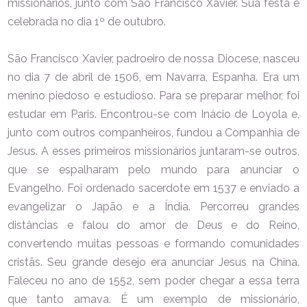
missionários, junto com São Francisco Xavier. Sua festa é
celebrada no dia 1º de outubro.
São Francisco Xavier, padroeiro de nossa Diocese, nasceu
no dia 7 de abril de 1506, em Navarra, Espanha. Era um
menino piedoso e estudioso. Para se preparar melhor, foi
estudar em Paris. Encontrou-se com Inácio de Loyola e,
junto com outros companheiros, fundou a Companhia de
Jesus. A esses primeiros missionários juntaram-se outros,
que se espalharam pelo mundo para anunciar o
Evangelho. Foi ordenado sacerdote em 1537 e enviado a
evangelizar o Japão e a Índia. Percorreu grandes
distâncias e falou do amor de Deus e do Reino,
convertendo muitas pessoas e formando comunidades
cristãs. Seu grande desejo era anunciar Jesus na China.
Faleceu no ano de 1552, sem poder chegar a essa terra
que tanto amava. É um exemplo de missionário,