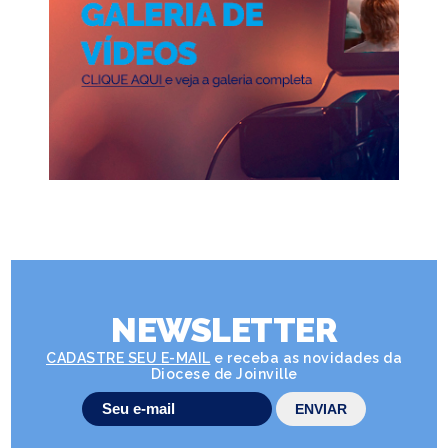
NEWSLETTER
CADASTRE SEU E-MAIL
e receba as novidades da
Diocese de Joinville