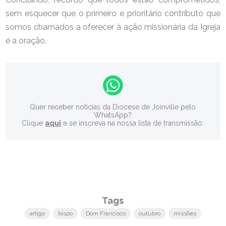
sem esquecer que o primeiro e prioritário contributo que
somos chamados a oferecer à ação missionária da Igreja
é a oração.
Quer receber notícias da Diocese de Joinville pelo
WhatsApp?
Clique
aqui
e se inscreva na nossa lista de transmissão.
Tags
artigo
bispo
Dom Francisco
outubro
missões