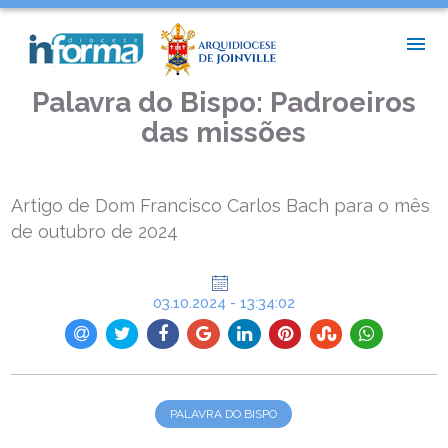
INÍCIO >
PALAVRA DO BISPO >
PALAVRA DO BISPO: PADROEIROS DAS MISSÕES
Palavra do Bispo: Padroeiros
das missões
Artigo de Dom Francisco Carlos Bach para o mês
de outubro de 2024
03.10.2024 - 13:34:02
PALAVRA DO BISPO