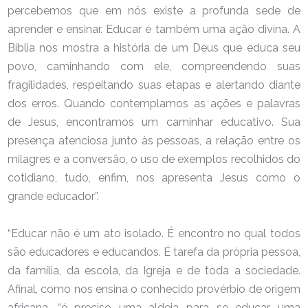
percebemos que em nós existe a profunda sede de
aprender e ensinar. Educar é também uma ação divina. A
Bíblia nos mostra a história de um Deus que educa seu
povo, caminhando com ele, compreendendo suas
fragilidades, respeitando suas etapas e alertando diante
dos erros. Quando contemplamos as ações e palavras
de Jesus, encontramos um caminhar educativo. Sua
presença atenciosa junto às pessoas, a relação entre os
milagres e a conversão, o uso de exemplos recolhidos do
cotidiano, tudo, enfim, nos apresenta Jesus como o
grande educador”.
“Educar não é um ato isolado. É encontro no qual todos
são educadores e educandos. É tarefa da própria pessoa,
da família, da escola, da Igreja e de toda a sociedade.
Afinal, como nos ensina o conhecido provérbio de origem
africana, “é preciso uma aldeia para se educar uma