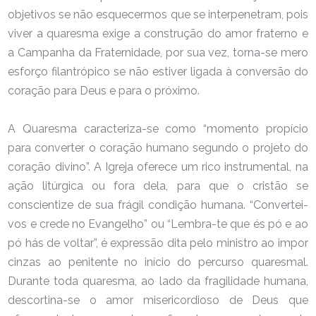
objetivos se não esquecermos que se interpenetram, pois
viver a quaresma exige a construção do amor fraterno e
a Campanha da Fraternidade, por sua vez, torna-se mero
esforço filantrópico se não estiver ligada à conversão do
coração para Deus e para o próximo.
A Quaresma caracteriza-se como “momento propício
para converter o coração humano segundo o projeto do
coração divino”. A Igreja oferece um rico instrumental, na
ação litúrgica ou fora dela, para que o cristão se
conscientize de sua frágil condição humana. “Convertei-
vos e crede no Evangelho” ou “Lembra-te que és pó e ao
pó hás de voltar”, é expressão dita pelo ministro ao impor
cinzas ao penitente no início do percurso quaresmal.
Durante toda quaresma, ao lado da fragilidade humana,
descortina-se o amor misericordioso de Deus que