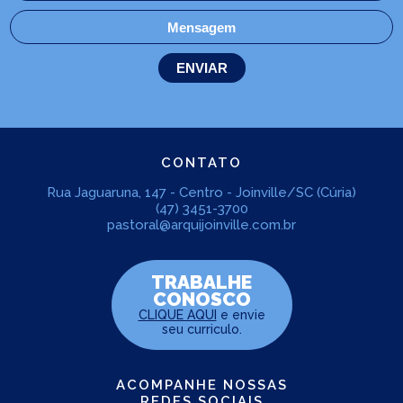
CONTATO
Rua Jaguaruna, 147 - Centro - Joinville/SC (Cúria)
(47) 3451-3700
pastoral@arquijoinville.com.br
TRABALHE
CONOSCO
CLIQUE AQUI
e envie
seu curriculo.
ACOMPANHE NOSSAS
REDES SOCIAIS