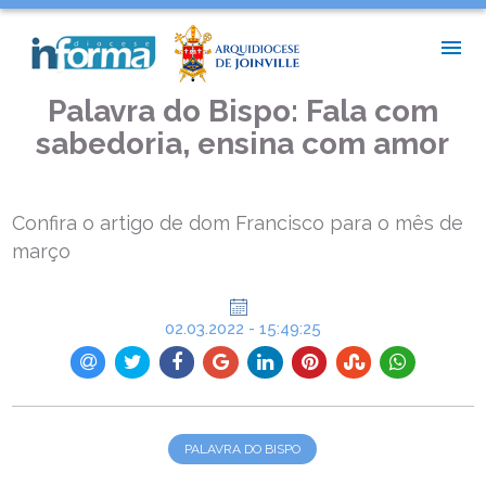
INÍCIO >
PALAVRA DO BISPO >
PALAVRA DO BISPO: FALA COM SABEDORIA, ENSINA COM AMOR
Palavra do Bispo: Fala com
sabedoria, ensina com amor
Confira o artigo de dom Francisco para o mês de
março
02.03.2022 - 15:49:25
PALAVRA DO BISPO