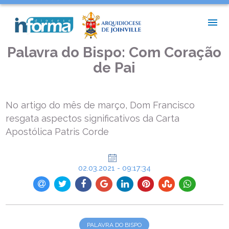
INÍCIO >
PALAVRA DO BISPO >
PALAVRA DO BISPO: COM CORAÇÃO DE PAI
Palavra do Bispo: Com Coração
de Pai
No artigo do mês de março, Dom Francisco
resgata aspectos significativos da Carta
Apostólica Patris Corde
02.03.2021 - 09:17:34
PALAVRA DO BISPO