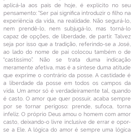
aplicá-la aos pais de hoje, é explícito no seu
pensamento: “Ser pai significa introduzir o filho na
experiência da vida, na realidade. Não segurá-lo,
nem prendê-lo, nem subjugá-lo, mas torná-lo
capaz de opções, de liberdade, de partir. Talvez
seja por isso que a tradição, referindo-se a José,
ao lado do nome de pai colocou também o de
“castíssimo”. Não se trata duma indicação
meramente afetiva, mas é a síntese duma atitude
que exprime o contrário da posse. A castidade é
a liberdade da posse em todos os campos da
vida. Um amor só é verdadeiramente tal, quando
é casto. O amor que quer possuir, acaba sempre
por se tornar perigoso: prende, sufoca, torna
infeliz. O próprio Deus amou o homem com amor
casto, deixando-o livre inclusive de errar e opor-
se a Ele. A lógica do amor é sempre uma lógica