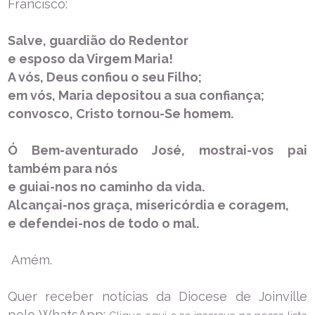
Francisco:
Salve, guardião do Redentor
e esposo da Virgem Maria!
A vós, Deus confiou o seu Filho;
em vós, Maria depositou a sua confiança;
convosco, Cristo tornou-Se homem.
Ó Bem-aventurado José, mostrai-vos pai
também para nós
e guiai-nos no caminho da vida.
Alcançai-nos graça, misericórdia e coragem,
e defendei-nos de todo o mal.
Amém.
Quer receber notícias da Diocese de Joinville
pelo WhatsApp: