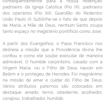
consequentemente para a nossa redenção:
padroeiro da Igreja Católica (Pio IX), padroeiro
dos operários (Pio XII), Guardião do Redentor
(João Paulo II). Sublinhe-se o fato de que depois
de Maria, a Mãe de Deus, nenhum Santo ocupa
tanto espaço no magistério pontifício como José.
A partir dos Evangelhos, o Papa Francisco nos
delineia a missão que a Providência divina lhe
confiou e como ele soube executar de maneira
admirável. O humilde carpinteiro, casado com a
Virgem Maria, viu o Filho de Deus nascer em
Belém e o protegeu de Herodes. Foi magnânimo
na missão de amar e cuidar do Filho de Deus.
Vários atributos paternos são colocados em
destaque: amado, terno, obediente, acolhedor,
corajoso, trabalhador, humilde.