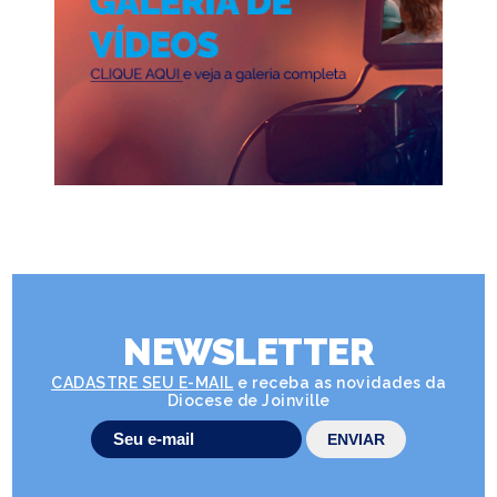
NEWSLETTER
CADASTRE SEU E-MAIL
e receba as novidades da
Diocese de Joinville