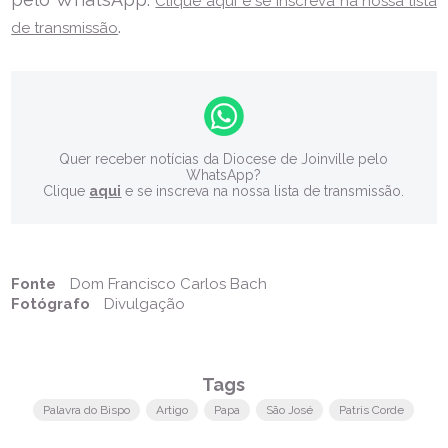
Clique aqui e se inscreva na nossa lista
.
de transmissão
Quer receber notícias da Diocese de Joinville pelo
WhatsApp?
Clique
aqui
e se inscreva na nossa lista de transmissão.
Fonte
Dom Francisco Carlos Bach
Fotógrafo
Divulgação
Tags
Palavra do Bispo
Artigo
Papa
São José
Patris Corde