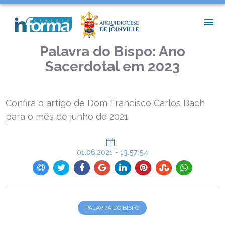
INÍCIO >
PALAVRA DO BISPO >
PALAVRA DO BISPO: ANO SACERDOTAL EM 2023
Palavra do Bispo: Ano
Sacerdotal em 2023
Confira o artigo de Dom Francisco Carlos Bach
para o mês de junho de 2021
01.06.2021 - 13:57:54
PALAVRA DO BISPO