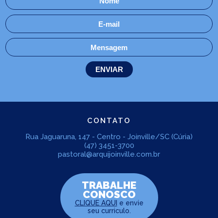
CONTATO
Rua Jaguaruna, 147 - Centro - Joinville/SC (Cúria)
(47) 3451-3700
pastoral@arquijoinville.com.br
TRABALHE
CONOSCO
CLIQUE AQUI
e envie
seu curriculo.