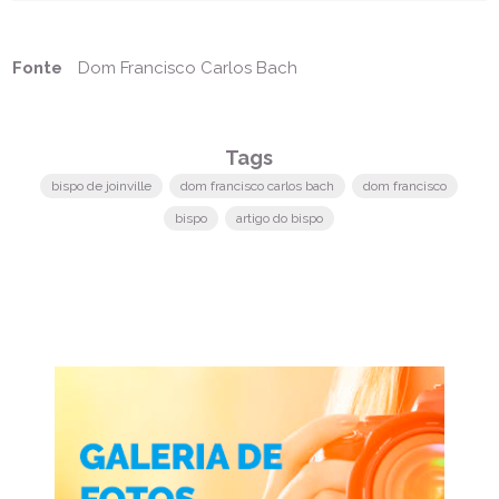
Fonte
Dom Francisco Carlos Bach
Tags
bispo de joinville
dom francisco carlos bach
dom francisco
bispo
artigo do bispo