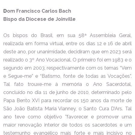
om Francisco Carlos Bach
D
Bispo da Diocese de Joinville
Os bispos do Brasil, em sua 58ª Assembleia Geral,
realizada em forma virtual, entre os dias 12 e 16 de abril
deste ano, por unanimidade, decidiram que em 2023 será
realizado o 3º Ano Vocacional. O primeiro foi em 1983 e o
segundo em 2003, respectivamente com os temas “Vem
e Segue-me” e “Batismo, fonte de todas as Vocações”.
Tal fato trouxe-me à memória o Ano Sacerdotal,
concluído no dia 11 de junho de 2010, determinado pelo
Papa Bento XVI para recordar os 150 anos da morte de
São João Batista Maria Vianney, o
Santo Cura D’Ars.
Tal
ano teve como objetivo "favorecer e promover uma
maior renovação interior de todos os sacerdotes e um
testemunho evangélico mais forte e mais incisivo no