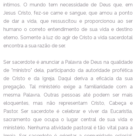
íntimos. O mundo tem necessidade de Deus que, em
Jesus Cristo, fez-se carne e sangue, que amou a ponto
de dar a vida, que ressuscitou e proporcionou ao ser
humano o correto entendimento de sua vida e destino
eterno. Somente à luz do agir de Cristo a vida sacerdotal
encontra a sua razão de ser.
Ser sacerdote é anunciar a Palavra de Deus na qualidade
de "ministro" dela, participando da autoridade profética
de Cristo e da Igreja. Daqui deriva a eficácia da sua
pregação. Tal ministério exige a familiaridade com a
mesma Palavra. Outras pessoas até podem ser mais
eloquentes, mas não representam Cristo, Cabeça e
Pastor. Ser sacerdote é celebrar e viver da Eucaristia,
sacramento que ocupa o lugar central de sua vida e
ministério. Nenhuma atividade pastoral é tão vital para a
Igreja. Ser sacerdote é orientar a comunidade eclesial,