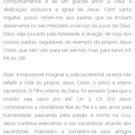
comportamental é de um grande amor a Deus e
dedicação exclusiva à Igreja de Jesus. Com santo
orgulho, posso referir-me aos padres que se imolam
diariamente no seu ministério a serviço do povo de Deus.
Deus seja louvado pela fidelidade e doação de vida dos
nossos padres, seguidores do exemplo do próprio Jesus
Cristo, que não veio para ser servido, mas para servir (cf.
Mt 20, 28).
Aliás, é impossível imaginar a vida sacerdotal se esta não
refletir a vida do próprio Jesus Cristo, o único e eterno
sacerdote. O Filho eterno de Deus foi enviado "para que o
mundo seja salvo por ele" (Jo 3, 17). Em Jesus
constatamos a obediência filial ao Pai e o seu amor pela
humanidade, passando pela paixão e morte na cruz.
Jesus continua exercendo o seu sacerdócio através dos
sacerdotes, chamados a tornarem-se seus amigos