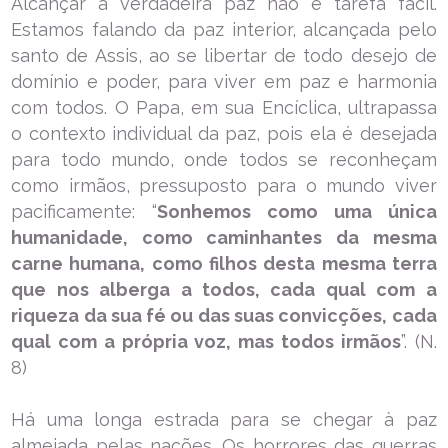
Alcançar a verdadeira paz não é tarefa fácil.
Estamos falando da paz interior, alcançada pelo
santo de Assis, ao se libertar de todo desejo de
domínio e poder, para viver em paz e harmonia
com todos. O Papa, em sua Encíclica, ultrapassa
o contexto individual da paz, pois ela é desejada
para todo mundo, onde todos se reconheçam
como irmãos, pressuposto para o mundo viver
pacificamente: “
Sonhemos como uma única
humanidade, como caminhantes da mesma
carne humana, como filhos desta mesma terra
que nos alberga a todos, cada qual com a
riqueza da sua fé ou das suas convicções, cada
qual com a própria voz, mas todos irmãos
”. (N.
8)
Há uma longa estrada para se chegar à paz
almejada pelas nações. Os horrores das guerras