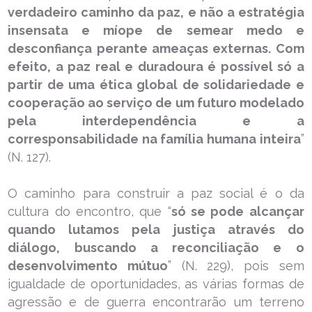
verdadeiro caminho da paz, e não a estratégia
insensata e míope de semear medo e
desconfiança perante ameaças externas. Com
efeito, a paz real e duradoura é possível só a
partir de uma ética global de solidariedade e
cooperação ao serviço de um futuro modelado
pela interdependência e a
corresponsabilidade na família humana inteira
”
(N. 127).
O caminho para construir a paz social é o da
cultura do encontro, que “
só se pode alcançar
quando lutamos pela justiça através do
diálogo, buscando a reconciliação e o
desenvolvimento mútuo
” (N. 229), pois sem
igualdade de oportunidades, as várias formas de
agressão e de guerra encontrarão um terreno