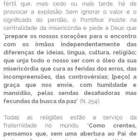
fértil que, mais cedo ou mais tarde, há de
provocar a explosão. Sem ignorar o valor e o
significado do perdão, o Pontífice insiste na
centralidade da misericórdia e pede a Deus que
“
prepare os nossos corações para o encontro
com os irmãos independentemente das
diferenças de ideias, língua, cultura, religião;
que unja todo o nosso ser com o óleo da sua
misericórdia que cura as feridas dos erros, das
incompreensões, das controvérsias; [peço] a
graça que nos envie, com humildade e
mansidão, pelas sendas desafiadoras mas
fecundas da busca da paz
” (N. 254).
Todas as religiões estão a serviço da
fraternidade no mundo. “
Como crentes,
pensamos que, sem uma abertura ao Pai de