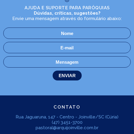
AJUDA E SUPORTE PARA PARÓQUIAS
Dúvidas, críticas, sugestões?
Envie uma mensagem através do formulário abaixo:
CONTATO
Rua Jaguaruna, 147 - Centro - Joinville/SC (Cúria)
(47) 3451-3700
pastoral@arquijoinville.com.br