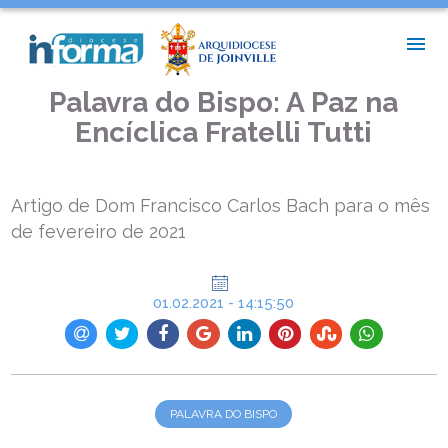
INÍCIO >
PALAVRA DO BISPO >
PALAVRA DO BISPO: A PAZ NA ENCÍCLICA FRATELLI TUTTI
Palavra do Bispo: A Paz na
Encíclica Fratelli Tutti
Artigo de Dom Francisco Carlos Bach para o mês
de fevereiro de 2021
01.02.2021 - 14:15:50
PALAVRA DO BISPO