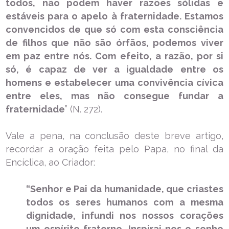
todos, não podem haver razões sólidas e
estáveis para o apelo à fraternidade. Estamos
convencidos de que só com esta consciência
de filhos que não são órfãos, podemos viver
em paz entre nós. Com efeito, a razão, por si
só, é capaz de ver a igualdade entre os
homens e estabelecer uma convivência cívica
entre eles, mas não consegue fundar a
fraternidade
” (N. 272).
Vale a pena, na conclusão deste breve artigo,
recordar a oração feita pelo Papa, no final da
Encíclica, ao Criador:
“Senhor e Pai da humanidade, que criastes
todos os seres humanos com a mesma
dignidade, infundi nos nossos corações
um espírito fraterno. Inspirai-nos o sonho