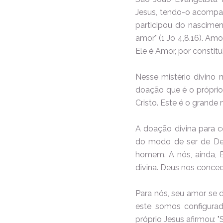
Jesus, tendo-o acompan
participou do nascimen
amor" (1 Jo 4,8.16). Am
Ele é Amor, por constitu
Nesse mistério divino 
doação que é o próprio
Cristo. Este é o grande
A doação divina para c
do modo de ser de Deus
homem. A nós, ainda, E
divina. Deus nos conced
Para nós, seu amor se d
este somos configurad
próprio Jesus afirmou: 