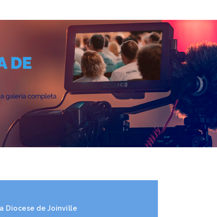
 Diocese de Joinville