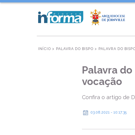
INÍCIO >
PALAVRA DO BISPO >
PALAVRA DO BISP
Palavra do
vocação
Confira o artigo de
03.08.2021 - 10:17:35