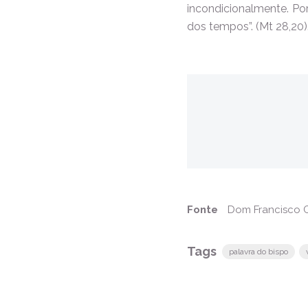
incondicionalmente. Po
dos tempos”. (Mt 28,20)
Fonte
Dom Francisco C
Tags
palavra do bispo