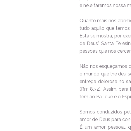
e nele faremos nossa mo
Quanto mais nos abrimos
tudo aquilo que temos 
Esta se mostra, por exe
de Deus". Santa Teresi
pessoas que nos cerca
Não nos esqueçamos de 
o mundo que lhe deu seu
entrega dolorosa no sa
(Rm 8,32). Assim, para
tem ao Pai, que é o Espí
Somos conduzidos pela
amor de Deus para cono
É um amor pessoal, qu