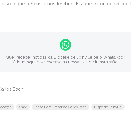
r isso é que o Senhor nos lembra: "Eis que estou convosco t
.
Quer receber notícias da Diocese de Joinville pelo WhatsApp?
Clique
aqui
e se inscreva na nossa lista de transmissão.
arlos Bach
vocação
amor
Bispo Dom Francisco Carlos Bach
Bispo de Joinville