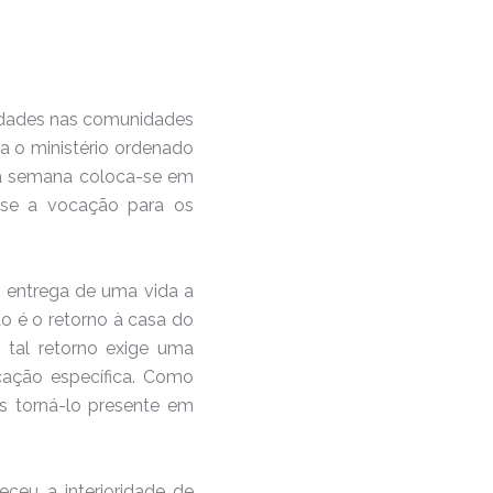
vidades nas comunidades
a o ministério ordenado
ira semana coloca-se em
-se a vocação para os
 entrega de uma vida a
o é o retorno à casa do
 tal retorno exige uma
cação específica. Como
s torná-lo presente em
ceu a interioridade de