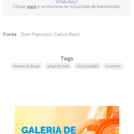
WhatsApp?
Clique
aqui
e se inscreva na nossa lista de transmissão.
Fonte
Dom Francisco Carlos Bach
Tags
Palavra do Bispo
artigo do mês
comunicação
muticom