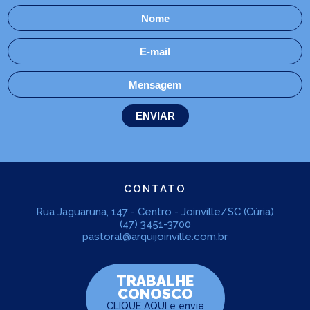
CONTATO
Rua Jaguaruna, 147 - Centro - Joinville/SC (Cúria)
(47) 3451-3700
pastoral@arquijoinville.com.br
TRABALHE
CONOSCO
CLIQUE AQUI
e envie