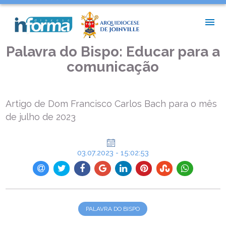
INÍCIO >
PALAVRA DO BISPO >
PALAVRA DO BISPO: EDUCAR PARA A COMUNICAÇÃO
Palavra do Bispo: Educar para a
comunicação
Artigo de Dom Francisco Carlos Bach para o mês
de julho de 2023
03.07.2023 - 15:02:53
PALAVRA DO BISPO