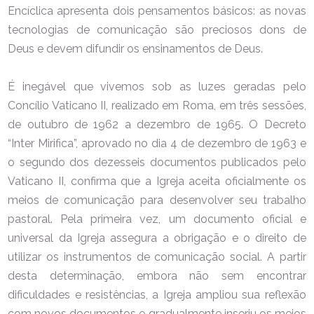
Encíclica apresenta dois pensamentos básicos: as novas
tecnologias de comunicação são preciosos dons de
Deus e devem difundir os ensinamentos de Deus.
É inegável que vivemos sob as luzes geradas pelo
Concílio Vaticano II, realizado em Roma, em três sessões,
de outubro de 1962 a dezembro de 1965. O Decreto
“Inter Mirifica”, aprovado no dia 4 de dezembro de 1963 e
o segundo dos dezesseis documentos publicados pelo
Vaticano II, confirma que a Igreja aceita oficialmente os
meios de comunicação para desenvolver seu trabalho
pastoral. Pela primeira vez, um documento oficial e
universal da Igreja assegura a obrigação e o direito de
utilizar os instrumentos de comunicação social. A partir
desta determinação, embora não sem encontrar
dificuldades e resistências, a Igreja ampliou sua reflexão
com novos documentos e gradualmente inseriu os meios