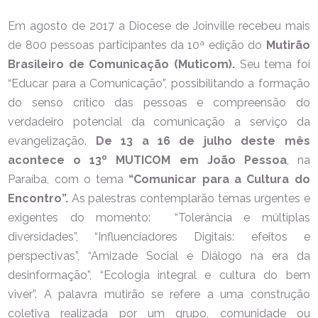
Em agosto de 2017 a Diocese de Joinville recebeu mais
de 800 pessoas participantes da 10ª edição do
Mutirão
Brasileiro de Comunicação (Muticom).
Seu tema foi
“Educar para a Comunicação”, possibilitando a formação
do senso crítico das pessoas e compreensão do
verdadeiro potencial da comunicação a serviço da
evangelização.
De 13 a 16 de julho deste mês
acontece o 13º MUTICOM em João Pessoa
, na
Paraíba, com o tema
“Comunicar para a Cultura do
Encontro”.
As palestras contemplarão temas urgentes e
exigentes do momento: “Tolerância e múltiplas
diversidades”, “Influenciadores Digitais: efeitos e
perspectivas”, “Amizade Social e Diálogo na era da
desinformação”, “Ecologia integral e cultura do bem
viver”. A palavra mutirão se refere a uma construção
coletiva realizada por um grupo, comunidade ou