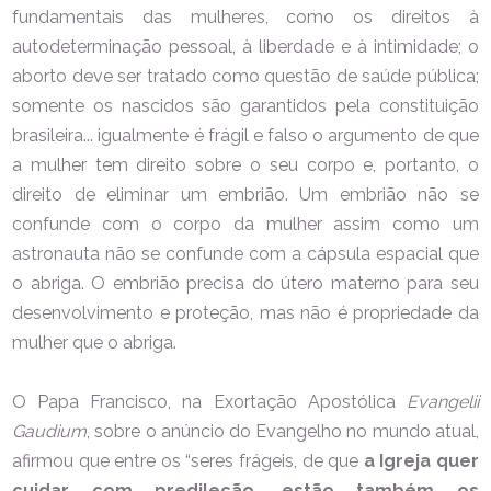
fundamentais das mulheres, como os direitos à
autodeterminação pessoal, à liberdade e à intimidade; o
aborto deve ser tratado como questão de saúde pública;
somente os nascidos são garantidos pela constituição
brasileira... igualmente é frágil e falso o argumento de que
a mulher tem direito sobre o seu corpo e, portanto, o
direito de eliminar um embrião. Um embrião não se
confunde com o corpo da mulher assim como um
astronauta não se confunde com a cápsula espacial que
o abriga. O embrião precisa do útero materno para seu
desenvolvimento e proteção, mas não é propriedade da
mulher que o abriga.
O Papa Francisco, na Exortação Apostólica
Evangelii
Gaudium
, sobre o anúncio do Evangelho no mundo atual,
afirmou que entre os “seres frágeis, de que
a Igreja quer
cuidar com predileção, estão também os