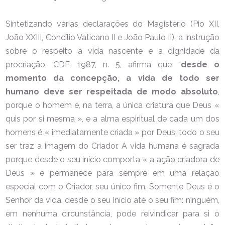
Sintetizando várias declarações do Magistério (Pio XII,
João XXIII, Concílio Vaticano II e João Paulo II), a Instrução
sobre o respeito à vida nascente e a dignidade da
procriação, CDF, 1987, n. 5, afirma que “
desde o
momento da concepção, a vida de todo ser
humano deve ser respeitada de modo absoluto
,
porque o homem é, na terra, a única criatura que Deus «
quis por si mesma », e a alma espiritual de cada um dos
homens é « imediatamente criada » por Deus; todo o seu
ser traz a imagem do Criador. A vida humana é sagrada
porque desde o seu início comporta « a ação criadora de
Deus » e permanece para sempre em uma relação
especial com o Criador, seu único fim. Somente Deus é o
Senhor da vida, desde o seu início até o seu fim: ninguém,
em nenhuma circunstância, pode reivindicar para si o