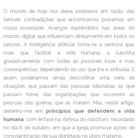
O mundo de hoje nos deixa perplexos em razão das
terríveis contradições que encontramos presentes em
nossa sociedade. Avanços esplêndidos nas áreas do
mundo digital que influenciam diretamente em todos os
setores. A inteligência artificial torna-se a senhora que,
mais que facilitar a vida humana, a substitui
gradativamente, com todas as possíveis boas e más
consequências, dependendo do uso que lhe é atribuída. E
assim poderíamos ainda descortinar uma série de
situações que passam das pessoas bilionárias às que
passam fome, das organizações que socorrem às
pessoas das guerras que as matam. Mas, neste artigo,
detenho-me em
princípios que defendem a vida
humana
, com ênfase na defesa do nascituro, recordado
no dia 8 de outubro, em que a Igreja promove ações de
conscientização de sua dignidade no útero materno.