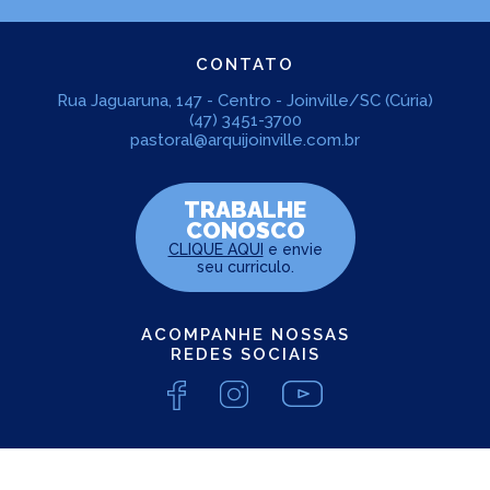
CONTATO
Rua Jaguaruna, 147 - Centro - Joinville/SC (Cúria)
(47) 3451-3700
pastoral@arquijoinville.com.br
TRABALHE
CONOSCO
CLIQUE AQUI
e envie
seu curriculo.
ACOMPANHE NOSSAS
REDES SOCIAIS