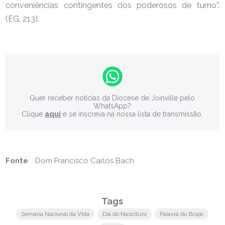
conveniências contingentes dos poderosos de turno”.
(EG, 213).
Quer receber notícias da Diocese de Joinville pelo
WhatsApp?
Clique
aqui
e se inscreva na nossa lista de transmissão.
Fonte
Dom Francisco Carlos Bach
Tags
Semana Nacional da Vida
Dia do Nascituro
Palavra do Bispo