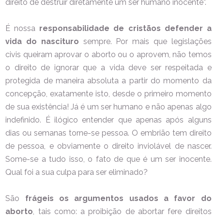
direito de destruir diretamente um ser humano inocente”.
É nossa
responsabilidade de cristãos defender a
vida do nascituro
sempre. Por mais que legislações
civis queiram aprovar o aborto ou o aprovem, não temos
o direito de ignorar que a vida deve ser respeitada e
protegida de maneira absoluta a partir do momento da
concepção, exatamente isto, desde o primeiro momento
de sua existência! Já é um ser humano e não apenas algo
indefinido. É ilógico entender que apenas após alguns
dias ou semanas torne-se pessoa. O embrião tem direito
de pessoa, e obviamente o direito inviolável de nascer.
Some-se a tudo isso, o fato de que é um ser inocente.
Qual foi a sua culpa para ser eliminado?
São
frágeis os argumentos usados a favor do
aborto
, tais como: a proibição de abortar fere direitos