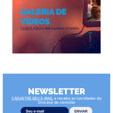
NEWSLETTER
CADASTRE SEU E-MAIL
e receba as novidades da
Diocese de Joinville