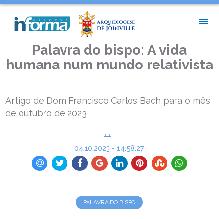
INÍCIO >
PALAVRA DO BISPO >
PALAVRA DO BISPO: A VIDA HUMANA NUM MUNDO RELATIVISTA
Palavra do bispo: A vida
humana num mundo relativista
Artigo de Dom Francisco Carlos Bach para o mês
de outubro de 2023
04.10.2023 - 14:58:27
PALAVRA DO BISPO