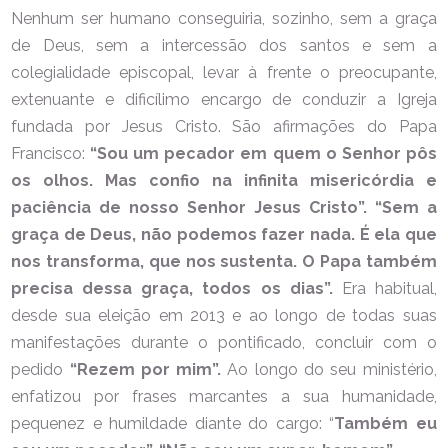
Nenhum ser humano conseguiria, sozinho, sem a graça
de Deus, sem a intercessão dos santos e sem a
colegialidade episcopal, levar à frente o preocupante,
extenuante e dificílimo encargo de conduzir a Igreja
fundada por Jesus Cristo. São afirmações do Papa
Francisco:
“Sou um pecador em quem o Senhor pôs
os olhos. Mas confio na infinita misericórdia e
paciência de nosso Senhor Jesus Cristo”. “Sem a
graça de Deus, não podemos fazer nada. É ela que
nos transforma, que nos sustenta. O Papa também
precisa dessa graça, todos os dias”.
Era habitual,
desde sua eleição em 2013 e ao longo de todas suas
manifestações durante o pontificado, concluir com o
pedido
“Rezem por mim”.
Ao longo do seu ministério,
enfatizou por frases marcantes a sua humanidade,
pequenez e humildade diante do cargo: “
Também eu