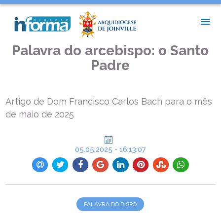
INÍCIO >
PALAVRA DO BISPO >
PALAVRA DO ARCEBISPO: O SANTO PADRE
Palavra do arcebispo: o Santo
Padre
Artigo de Dom Francisco Carlos Bach para o mês
de maio de 2025
05.05.2025 - 16:13:07
PALAVRA DO BISPO