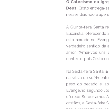
O Catecismo da Igre
Deus:
Cristo entrega-s
nesses dias não é apena
A Quinta-feira Santa r
Eucaristia, oferecendo
está narrado no Evang
verdadeiro sentido da a
amor: “Amai-vos uns 
contexto, pois Cristo c
Na Sexta-feira Santa,
a
narrativa do sofriment
peso do pecado e, ao
Evangelho segundo João
oferece-Se por amor. A
cristãos, a Sexta-feira