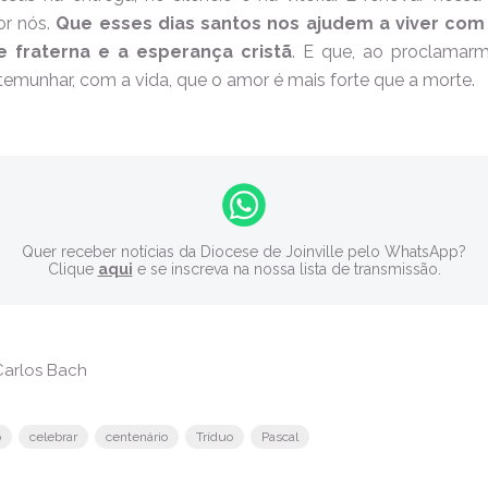
or nós.
Que esses dias santos nos ajudem a viver com
de fraterna e a esperança cristã
. E que, ao proclamarmo
unhar, com a vida, que o amor é mais forte que a morte.
Quer receber notícias da Diocese de Joinville pelo WhatsApp?
Clique
aqui
e se inscreva na nossa lista de transmissão.
arlos Bach
o
celebrar
centenário
Tríduo
Pascal