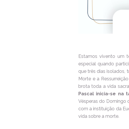
Estamos vivento um t
especial quando partic
que três dias isolados,
Morte e a Ressurreição
brota toda a vida sacr
Pascal inicia-se na 
Vésperas do Domingo da
com a instituição da Euc
vida sobre a morte.