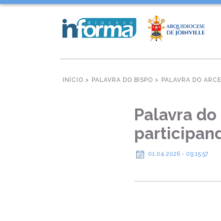
INÍCIO >
PALAVRA DO BISPO >
PALAVRA DO ARCE
Palavra do
participan
01.04.2026 - 09:15:57