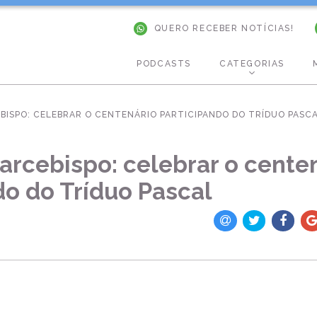
QUERO RECEBER NOTÍCIAS!
PODCASTS
CATEGORIAS
BISPO: CELEBRAR O CENTENÁRIO PARTICIPANDO DO TRÍDUO PASC
 arcebispo: celebrar o cente
do do Tríduo Pascal