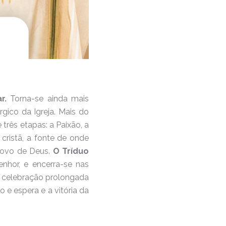
r.
Torna-se ainda mais
gico da Igreja. Mais do
três etapas: a Paixão, a
cristã, a fonte de onde
 povo de Deus.
O Tríduo
nhor, e encerra-se nas
 celebração prolongada
o e espera e a vitória da