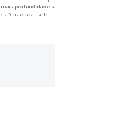
 mais profundidade a
s “Cristo ressuscitou!”,