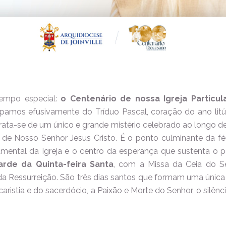
empo especial:
o Centenário de nossa Igreja Particula
ipamos efusivamente do Tríduo Pascal, coração do ano litúr
 trata-se de um único e grande mistério celebrado ao longo de 
 de Nosso Senhor Jesus Cristo. É o ponto culminante da fé 
amental da Igreja e o centro da esperança que sustenta o
tarde da Quinta-feira Santa
, com a Missa da Ceia do Se
 Ressurreição. São três dias santos que formam uma única
aristia e do sacerdócio, a Paixão e Morte do Senhor, o silênci